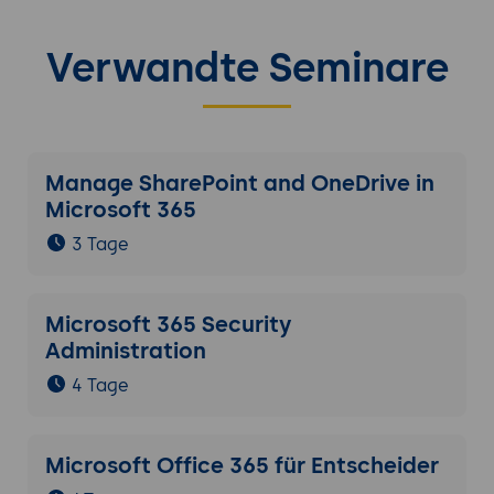
Verwandte Seminare
Manage SharePoint and OneDrive in
Microsoft 365
3 Tage
Microsoft 365 Security
Administration
4 Tage
Microsoft Office 365 für Entscheider