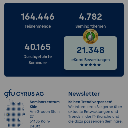
164.446
4.782
Teilnehmende
Seminarthemen
40.165
21.348
Durchgeführte
eKomi Bewertungen
Seminare
Newsletter
Seminarzentrum
Keinen Trend verpassen!
Köln
Wir informieren Sie gerne über
Am Grauen Stein
aktuelle Entwicklungen und
27
Trends in der IT-Branche und
51105 Köln-
die dazu passenden Seminare.
Deutz