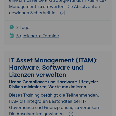
eine umfassende KI-Strategie für das IT-Service-
Management zu entwerfen. Die Absolventen
gewinnen Sicherheit in…
2 Tage
5 gesicherte Termine
IT Asset Management (ITAM):
Hardware, Software und
Lizenzen verwalten
Lizenz-Compliance und Hardware-Lifecycle:
Risiken minimieren, Werte maximieren
Dieses Training befähigt die Teilnehmenden,
ITAM als integralen Bestandteil der IT-
Governance und Finanzplanung zu verankern.
Die Absolventen gewinnen…