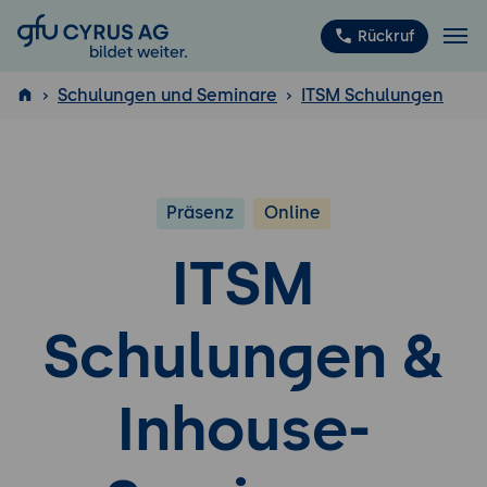
GFU Cyrus AG
Rückruf
Schulungen und Seminare
ITSM Schulungen
ISTQB
®
Präsenz
Online
ITSM
Schulungen &
Inhouse-