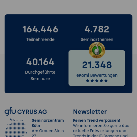
164.446
4.782
Teilnehmende
Seminarthemen
40.164
21.348
Durchgeführte
eKomi Bewertungen
Seminare
Newsletter
Seminarzentrum
Keinen Trend verpassen!
Köln
Wir informieren Sie gerne über
Am Grauen Stein
aktuelle Entwicklungen und
27
Trends in der IT-Branche und