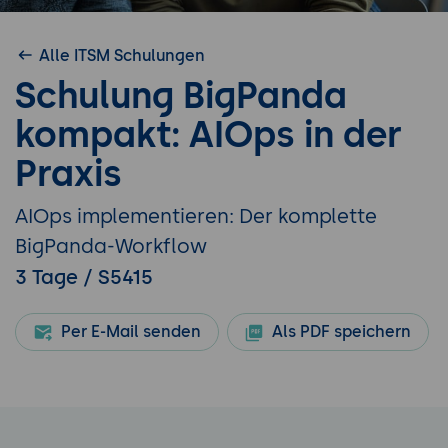
Alle ITSM Schulungen
Schulung BigPanda
kompakt: AIOps in der
Praxis
AIOps implementieren: Der komplette
BigPanda-Workflow
3 Tage / S5415
Per E-Mail senden
Als PDF speichern