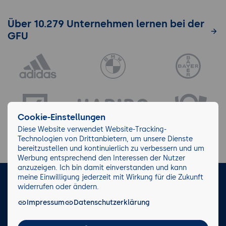
Über 10.279 Unternehmen lernen bei der
GFU
Cookie-Einstellungen
Diese Website verwendet Website-Tracking-
Technologien von Drittanbietern, um unsere Dienste
bereitzustellen und kontinuierlich zu verbessern und um
Werbung entsprechend den Interessen der Nutzer
anzuzeigen. Ich bin damit einverstanden und kann
meine Einwilligung jederzeit mit Wirkung für die Zukunft
LinkedIn
Instagram
Facebook
widerrufen oder ändern.
Impressum
Datenschutzerklärung
Impressum/AGB
Datenschutz
Blog
Wiki