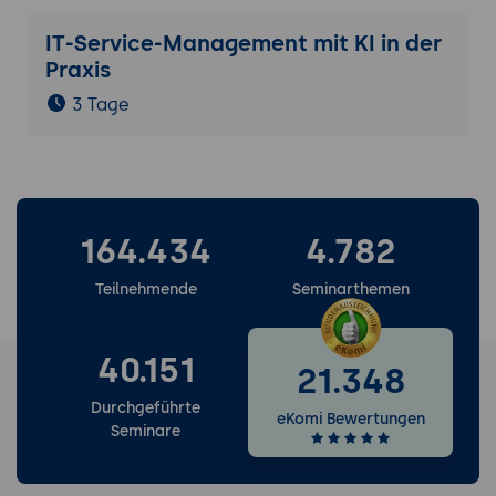
IT-Service-Management mit KI in der
Praxis
3 Tage
164.434
4.782
Teilnehmende
Seminarthemen
40.151
21.348
Durchgeführte
eKomi Bewertungen
Seminare