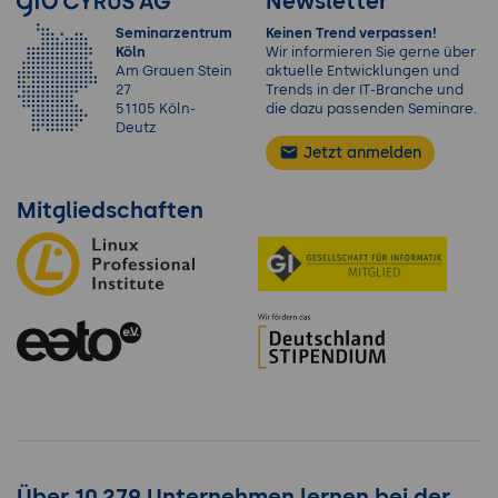
Newsletter
Seminarzentrum
Keinen Trend verpassen!
Köln
Wir informieren Sie gerne über
Am Grauen Stein
aktuelle Entwicklungen und
27
Trends in der IT-Branche und
51105 Köln-
die dazu passenden Seminare.
Deutz
Jetzt anmelden
Mitgliedschaften
Über 10.279 Unternehmen lernen bei der