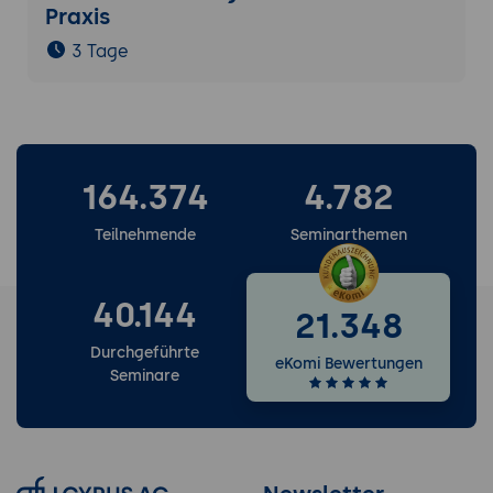
Praxis
3 Tage
164.374
4.782
Teilnehmende
Seminarthemen
40.144
21.348
Durchgeführte
eKomi Bewertungen
Seminare