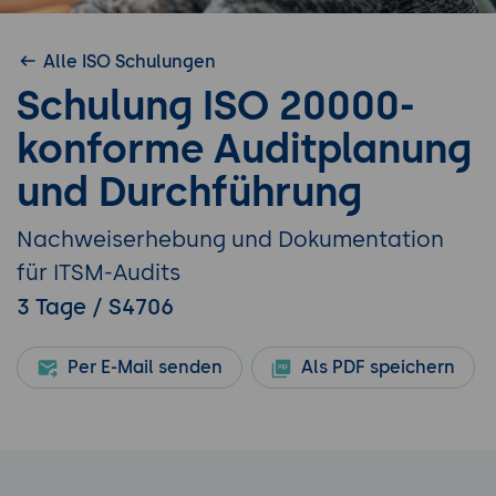
Alle ISO Schulungen
Schulung ISO 20000-
konforme Auditplanung
und Durchführung
Nachweiserhebung und Dokumentation
für ITSM-Audits
3 Tage / S4706
Per E-Mail senden
Als PDF speichern