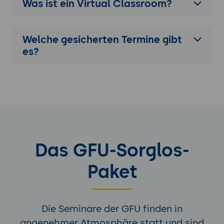
Was ist ein Virtual Classroom?
Welche gesicherten Termine gibt
es?
Das GFU-Sorglos-
Paket
Die Seminare der GFU finden in
angenehmer Atmosphäre statt und sind