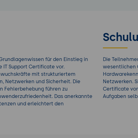
Schulu
 Grundlagenwissen für den Einstieg in
Die Teilnehme
 IT Support Certificate vor.
wesentlichen 
wuchskräfte mit strukturiertem
Hardwarekennt
, Netzwerken und Sicherheit. Die
Netzwerken. Si
n Fehlerbehebung führen zu
Certificate vo
nwenderzufriedenheit. Das anerkannte
Aufgaben selb
tenzen und erleichtert den