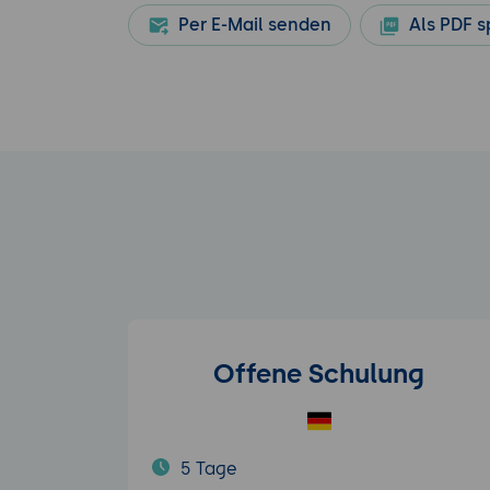
Per E-Mail senden
Als PDF s
Offene Schulung
5 Tage