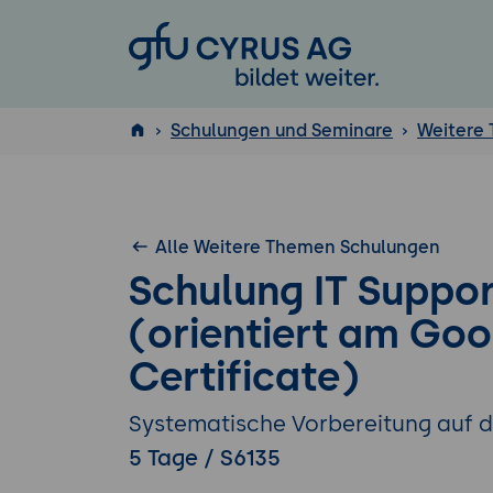
GFU Cyrus AG
Schulungen und Seminare
Weitere
ISTQB
®
Alle Weitere Themen Schulungen
Schulung IT Suppo
(orientiert am Goo
Certificate)
Systematische Vorbereitung auf d
5 Tage / S6135