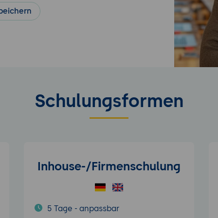
peichern
Schulungsformen
Inhouse-/Firmenschulung
5 Tage - anpassbar