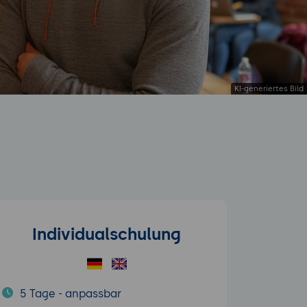
Individualschulung
5 Tage - anpassbar