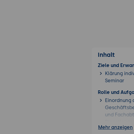
Inhalt
Ziele und Erwa
Klärung indi
Seminar
Rolle und Aufg
Einordnung d
Geschäftsbe
und Fachabt
Dienstleiste
Mehr anzeigen
Verständnis 