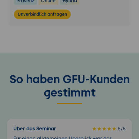
Präsenz
Online
Hybrid
Unverbindlich anfragen
So haben GFU-Kunden
gestimmt
Über das Seminar
5/5
Für einen allgemeinen Überblick war das