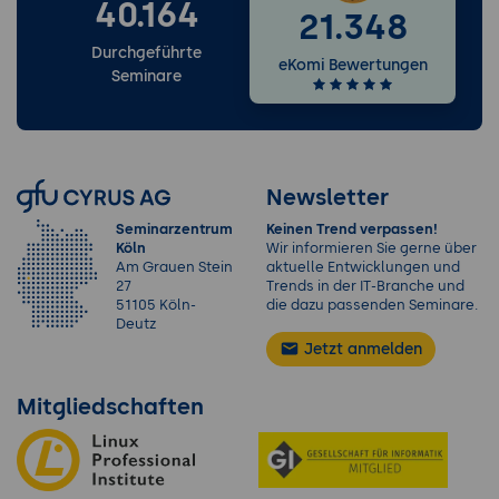
40.164
21.348
Durchgeführte
eKomi Bewertungen
Seminare
Newsletter
Seminarzentrum
Keinen Trend verpassen!
Köln
Wir informieren Sie gerne über
Am Grauen Stein
aktuelle Entwicklungen und
27
Trends in der IT-Branche und
51105 Köln-
die dazu passenden Seminare.
Deutz
Jetzt anmelden
Mitgliedschaften