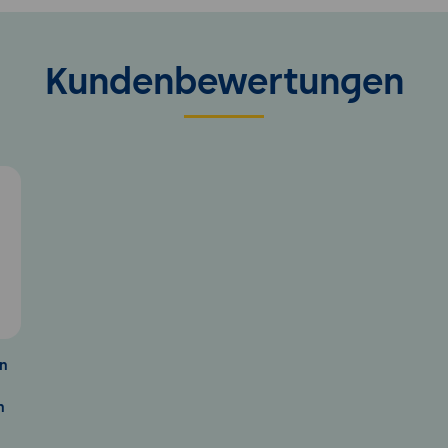
Kundenbewertungen
5
en
n