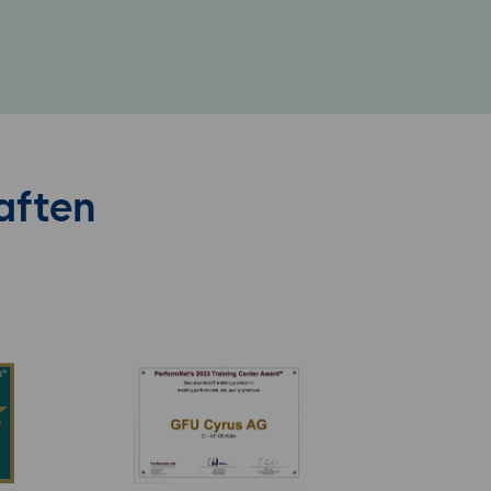
aften