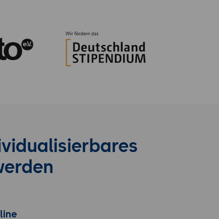
vidualisierbares
werden
line