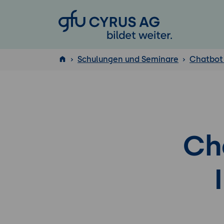
GFU Cyrus AG
Schulungen und Seminare
Chatbot
ISTQB
®
Ch