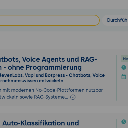
Durchfüh
atbots, Voice Agents und RAG-
Ne
n - ohne Programmierung
ElevenLabs, Vapi und Botpress - Chatbots, Voice
rnehmenswissen entwickeln
en mit modernen No-Code-Plattformen nutzbar
ntwickeln sowie RAG-Systeme…
 Auto-Klassifikation und