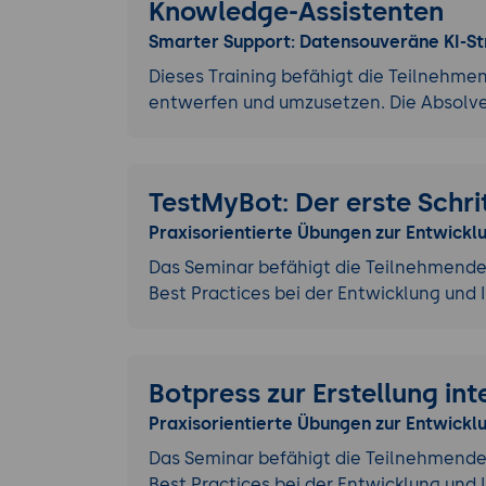
Knowledge-Assistenten
Smarter Support: Datensouveräne KI-Str
Dieses Training befähigt die Teilnehme
entwerfen und umzusetzen. Die Absolve
TestMyBot: Der erste Schri
Praxisorientierte Übungen zur Entwickl
Das Seminar befähigt die Teilnehmende
Best Practices bei der Entwicklung un
Botpress zur Erstellung int
Praxisorientierte Übungen zur Entwick
Das Seminar befähigt die Teilnehmende
Best Practices bei der Entwicklung un