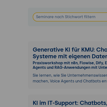
Generative KI für KMU: Ch
Systeme mit eigenen Date
Praxisworkshop mit n8n, Flowise, Dify, 
Agents und RAG-Anwendungen mit Unte
Sie lernen, wie Sie Unternehmenswiss
machen, Voice Agents und Chatbots e
KI im IT-Support: Chatbots,