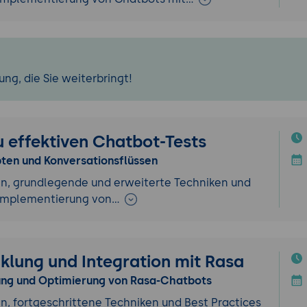
ng, die Sie weiterbringt!
zu effektiven Chatbot-Tests
pten und Konversationsflüssen
n, grundlegende und erweiterte Techniken und
d Implementierung von…
klung und Integration mit Rasa
lung und Optimierung von Rasa-Chatbots
, fortgeschrittene Techniken und Best Practices