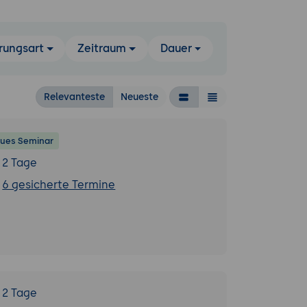
rungsart
Zeitraum
Dauer
Relevanteste
Neueste
ues Seminar
2 Tage
6 gesicherte Termine
2 Tage