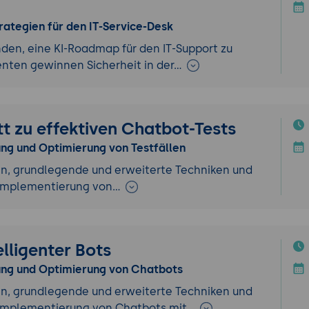
ategien für den IT-Service-Desk
nden, eine KI-Roadmap für den IT-Support zu
nten gewinnen Sicherheit in der…
tt zu effektiven Chatbot-Tests
ung und Optimierung von Testfällen
n, grundlegende und erweiterte Techniken und
d Implementierung von…
elligenter Bots
lung und Optimierung von Chatbots
n, grundlegende und erweiterte Techniken und
d Implementierung von Chatbots mit…