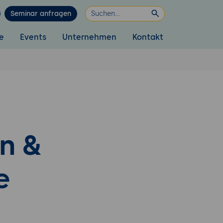
Seminar anfragen
e
Events
Unternehmen
Kontakt
n &
e