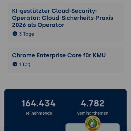
KI-gestützter Cloud-Security-
Operator: Cloud-Sicherheits-Praxis
2026 als Operator
3 Tage
Chrome Enterprise Core für KMU
1 Tag
164.434
4.782
Teilnehmende
Seminarthemen