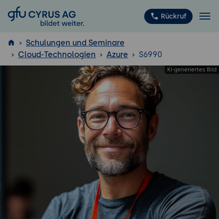
GFU Cyrus AG
Rückruf
Schulungen und Seminare
Cloud-Technologien
Azure
S6990
ISTQB
®