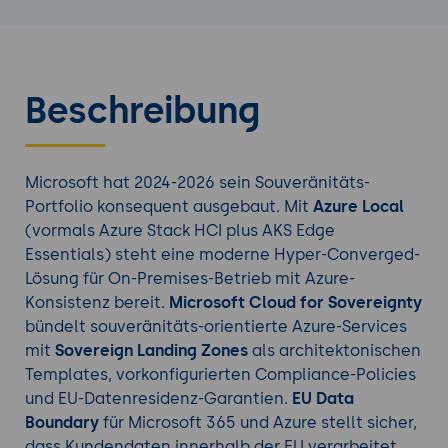
Beschreibung
Microsoft hat 2024-2026 sein Souveränitäts-
Portfolio konsequent ausgebaut. Mit
Azure Local
(vormals Azure Stack HCI plus AKS Edge
Essentials) steht eine moderne Hyper-Converged-
Lösung für On-Premises-Betrieb mit Azure-
Konsistenz bereit.
Microsoft Cloud for Sovereignty
bündelt souveränitäts-orientierte Azure-Services
mit
Sovereign Landing Zones
als architektonischen
Templates, vorkonfigurierten Compliance-Policies
und EU-Datenresidenz-Garantien.
EU Data
Boundary
für Microsoft 365 und Azure stellt sicher,
dass Kundendaten innerhalb der EU verarbeitet