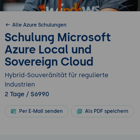
Alle Azure Schulungen
Schulung Microsoft
Azure Local und
Sovereign Cloud
Hybrid-Souveränität für regulierte
Industrien
2 Tage / S6990
Per E-Mail senden
Als PDF speichern