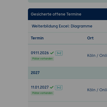
Gesicherte offene Termine
Weiterbildung Excel: Diagramme
Termin
Ort
09.11.2026
Köln / Onl
Plätze vorhanden
2027
11.01.2027
Köln / Onl
Plätze vorhanden