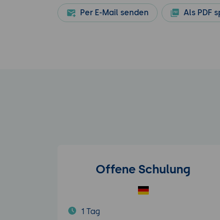
Per E-Mail senden
Als PDF s
Offene Schulung
1 Tag