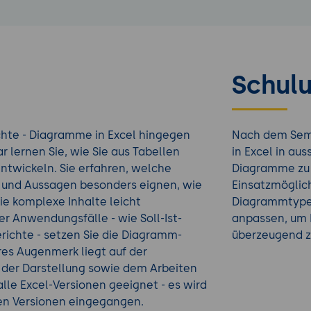
Schulu
chte - Diagramme in Excel hingegen
Nach dem Semin
r lernen Sie, wie Sie aus Tabellen
in Excel in au
ntwickeln. Sie erfahren, welche
Diagramme zu 
 und Aussagen besonders eignen, wie
Einsatzmöglic
ie komplexe Inhalte leicht
Diagrammtypen
er Anwendungsfälle - wie Soll-Ist-
anpassen, um I
ichte - setzen Sie die Diagramm-
überzeugend z
res Augenmerk liegt auf der
g der Darstellung sowie dem Arbeiten
lle Excel-Versionen geeignet - es wird
ten Versionen eingegangen.