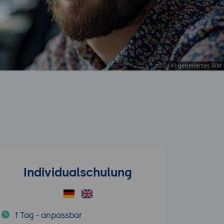
Individualschulung
1 Tag - anpassbar