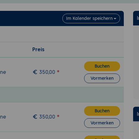
Im Kalender speichern
Preis
Buchen
ine
350,00
Vormerken
Buchen
ine
350,00
Vormerken