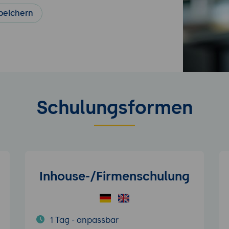
peichern
Schulungsformen
Inhouse-/Firmenschulung
1 Tag - anpassbar