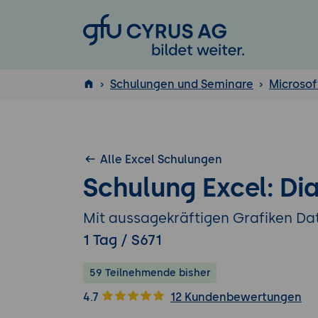
GFU Cyrus AG
Schulungen und Seminare
Microsof
ISTQB
®
Alle Excel Schulungen
Schulung Excel: D
Mit aussagekräftigen Grafiken Dat
1 Tag / S671
59 Teilnehmende bisher
4.7
12 Kundenbewertungen