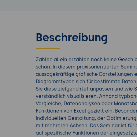
Beschreibung
Zahlen allein erzählen noch keine Geschi
schon. In diesem praxisorientierten Semina
aussagekräftige grafische Darstellungen e
Diagrammtypen sich für bestimmte Daten
Sie diese zielgerichtet anpassen und wie S
verständlich visualisieren. Anhand typisch
Vergleiche, Datenanalysen oder Monatsber
Funktionen von Excel gezielt ein. Besonde
individuellen Gestaltung, der Optimierun
mit mehreren Achsen. Das Seminar ist für a
auf spezifische Funktionen der eingesetz