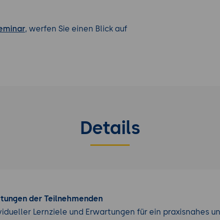
Seminar
, werfen Sie einen Blick auf
Details
rtungen der Teilnehmenden
vidueller Lernziele und Erwartungen für ein praxisnahes u