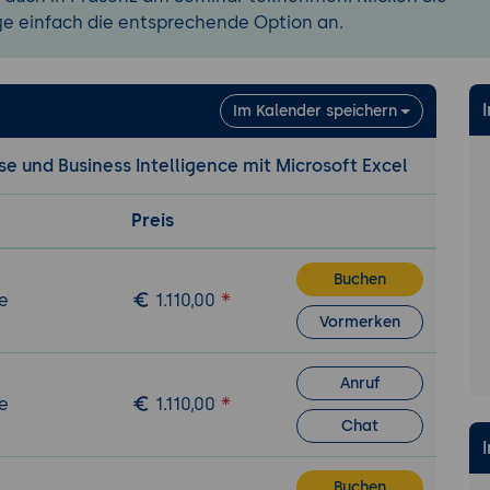
von berechneten Tabellen mit DAX
ge einfach die entsprechende Option an.
iten mit Hierarchien
erarchien?
Im Kalender speichern
on Hierarchien in Power Pivot
von Hierarchien in PivotTables und Diagrammen und Visu
e und Business Intelligence mit Microsoft Excel
enmodell-Optimierung
ptimierung von Datenmodellen
Preis
Buchen
e
1.110,00
Vormerken
Anruf
e
1.110,00
Chat
Buchen