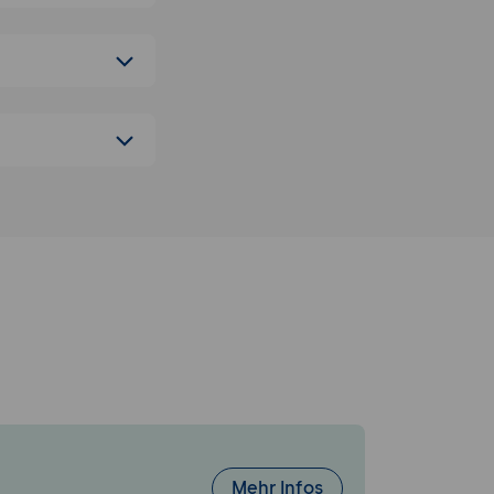
lten und
Mehr Infos