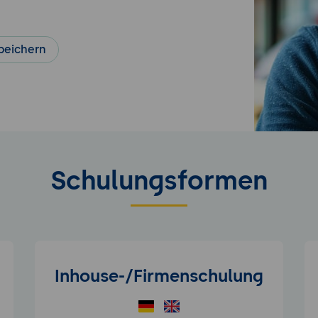
peichern
Schulungsformen
Inhouse-/Firmenschulung