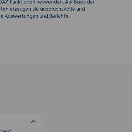
DAX-Funktionen verwenden. Auf Basis der
aten erzeugen sie anspruchsvolle und
ge Auswertungen und Berichte.
sten"