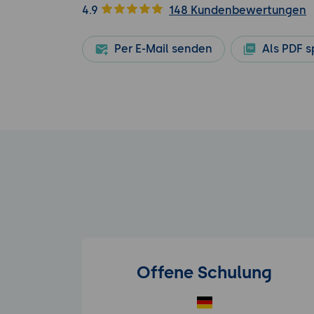
4.9
148 Kundenbewertungen
Per E-Mail senden
Als PDF s
Offene Schulung