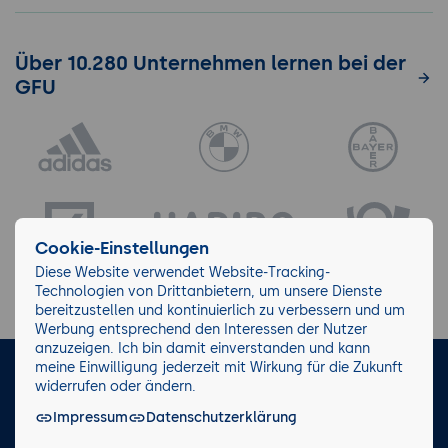
Über 10.280 Unternehmen lernen bei der
GFU
Cookie-Einstellungen
Diese Website verwendet Website-Tracking-
Technologien von Drittanbietern, um unsere Dienste
bereitzustellen und kontinuierlich zu verbessern und um
Werbung entsprechend den Interessen der Nutzer
anzuzeigen. Ich bin damit einverstanden und kann
meine Einwilligung jederzeit mit Wirkung für die Zukunft
LinkedIn
Instagram
Facebook
widerrufen oder ändern.
Impressum
Datenschutzerklärung
Impressum/AGB
Datenschutz
Blog
Wiki