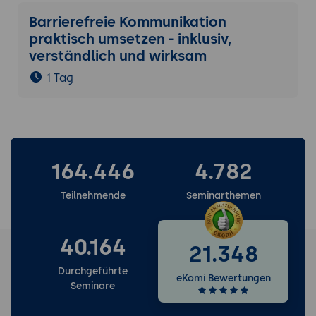
Barrierefreie Kommunikation
praktisch umsetzen - inklusiv,
verständlich und wirksam
1 Tag
164.446
4.782
Teilnehmende
Seminarthemen
40.164
21.348
Durchgeführte
eKomi Bewertungen
Seminare