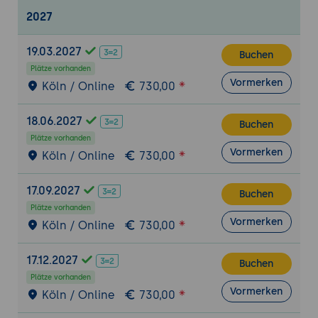
Was kommt danach - Redaktion und Pflege
2027
Content Management Systeme?
Einsatz von Content-Alternativen
19.03.2027
Buchen
Vorbereitung und Weiterbildung von
Plätze vorhanden
Redakteuren
Vormerken
Köln / Online
730,00
18.06.2027
Buchen
Plätze vorhanden
Vormerken
Köln / Online
730,00
17.09.2027
Buchen
Plätze vorhanden
Vormerken
Köln / Online
730,00
17.12.2027
Buchen
Plätze vorhanden
Vormerken
Köln / Online
730,00