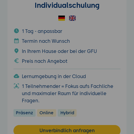
Individualschulung
1 Tag - anpassbar
Termin nach Wunsch
In Ihrem Hause oder bei der GFU
Preis nach Angebot
Lernumgebung in der Cloud
1 Teilnehmender = Fokus aufs Fachliche
und maximaler Raum für individuelle
Fragen.
Präsenz
Online
Hybrid
Unverbindlich anfragen