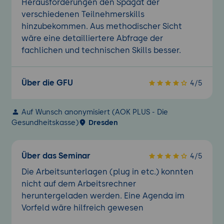
Herausforderungen den Spagat der
verschiedenen Teilnehmerskills
hinzubekommen. Aus methodischer Sicht
wäre eine detailliertere Abfrage der
fachlichen und technischen Skills besser.
Über die GFU
4/5
Auf Wunsch anonymisiert (AOK PLUS - Die
Gesundheitskasse)
Dresden
Über das Seminar
4/5
Die Arbeitsunterlagen (plug in etc.) konnten
nicht auf dem Arbeitsrechner
heruntergeladen werden. Eine Agenda im
Vorfeld wäre hilfreich gewesen