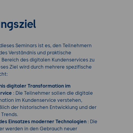
ngsziel
dieses Seminars ist es, den Teilnehmern
ndes Verständnis und praktische
 Bereich des digitalen Kundenservices zu
eses Ziel wird durch mehrere spezifische
cht:
is digitaler Transformation im
rvice
: Die Teilnehmer sollen die digitale
mation im Kundenservice verstehen,
ßlich der historischen Entwicklung und der
 Trends.
 des Einsatzes moderner Technologien
: Die
er werden in den Gebrauch neuer