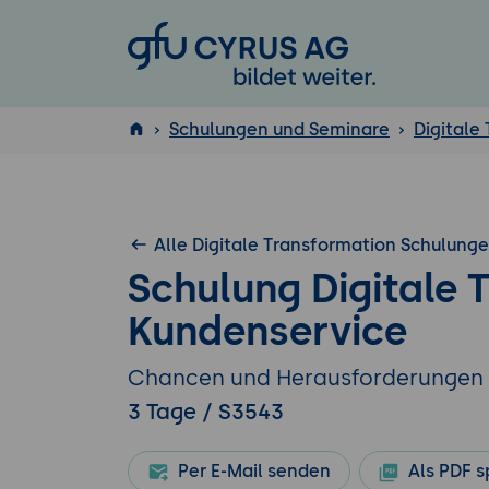
GFU Cyrus AG
Schulungen und Seminare
Digitale
ISTQB
®
Alle Digitale Transformation Schulung
Schulung Digitale 
Kundenservice
Chancen und Herausforderungen
3 Tage / S3543
Per E-Mail senden
Als PDF s