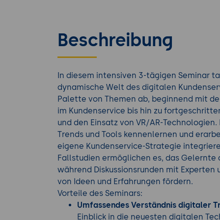
Beschreibung
In diesem intensiven 3-tägigen Seminar ta
dynamische Welt des digitalen Kundenservi
Palette von Themen ab, beginnend mit de
im Kundenservice bis hin zu fortgeschritt
und den Einsatz von VR/AR-Technologien.
Trends und Tools kennenlernen und erarbeit
eigene Kundenservice-Strategie integrie
Fallstudien ermöglichen es, das Gelernte 
während Diskussionsrunden mit Experten
von Ideen und Erfahrungen fördern.
Vorteile des Seminars:
Umfassendes Verständnis digitaler T
Einblick in die neuesten digitalen T