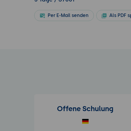
Per E-Mail senden
Als PDF s
Offene Schulung