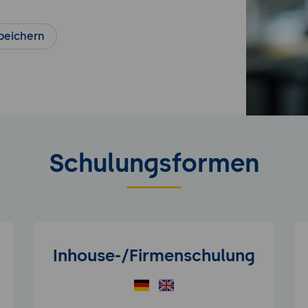
peichern
Schulungsformen
Inhouse-/Firmenschulung