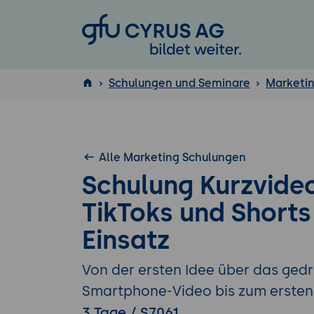
GFU Cyrus AG
Schulungen und Seminare
Marketi
ISTQB
®
Alle Marketing Schulungen
Schulung Kurzvideo
TikToks und Shorts
Einsatz
Von der ersten Idee über das ged
Smartphone-Video bis zum ersten 
3 Tage / S7061