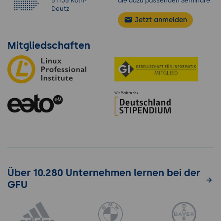
51105 Köln-
die dazu passenden Seminare.
Deutz
Jetzt anmelden
Mitgliedschaften
Über 10.280 Unternehmen lernen bei der
GFU