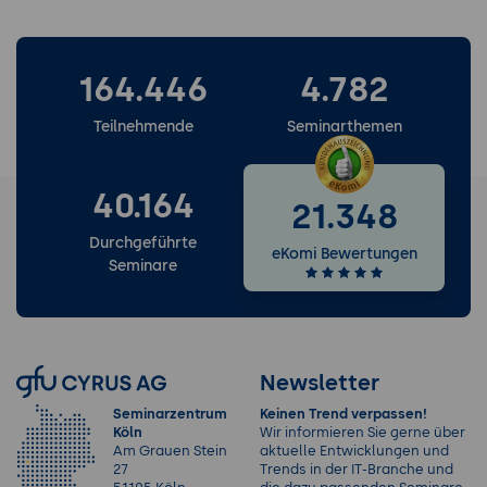
164.446
4.782
Teilnehmende
Seminarthemen
40.164
21.348
Durchgeführte
eKomi Bewertungen
Seminare
Newsletter
Seminarzentrum
Keinen Trend verpassen!
Köln
Wir informieren Sie gerne über
Am Grauen Stein
aktuelle Entwicklungen und
27
Trends in der IT-Branche und