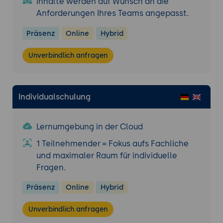
Inhalte werden auf Wunsch an die
Anforderungen Ihres Teams angepasst.
Präsenz
Online
Hybrid
Unverbindlich anfragen
Individualschulung
Lernumgebung in der Cloud
1 Teilnehmender = Fokus aufs Fachliche
und maximaler Raum für individuelle
Fragen.
Präsenz
Online
Hybrid
Unverbindlich anfragen