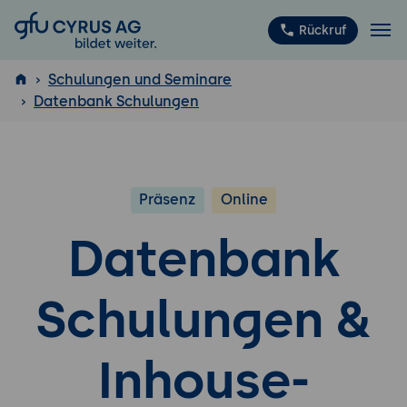
GFU Cyrus AG
Rückruf
Schulungen und Seminare
Datenbank Schulungen
ISTQB
®
Präsenz
Online
Datenbank
Schulungen &
Inhouse-