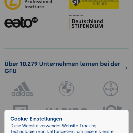
Über 10.279 Unternehmen lernen bei der
GFU
Cookie-Einstellungen
Diese Website verwendet Website-Tracking-
Technologien von Drittanbietern, um unsere Dienste