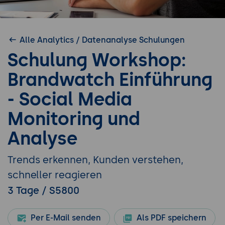
Alle Analytics / Datenanalyse Schulungen
Schulung Workshop:
Brandwatch Einführung
- Social Media
Monitoring und
Analyse
Trends erkennen, Kunden verstehen,
schneller reagieren
3 Tage / S5800
Per E-Mail senden
Als PDF speichern