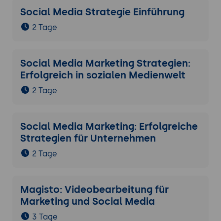
Social Media Strategie Einführung
2 Tage
Social Media Marketing Strategien:
Erfolgreich in sozialen Medienwelt
2 Tage
Social Media Marketing: Erfolgreiche
Strategien für Unternehmen
2 Tage
Magisto: Videobearbeitung für
Marketing und Social Media
3 Tage