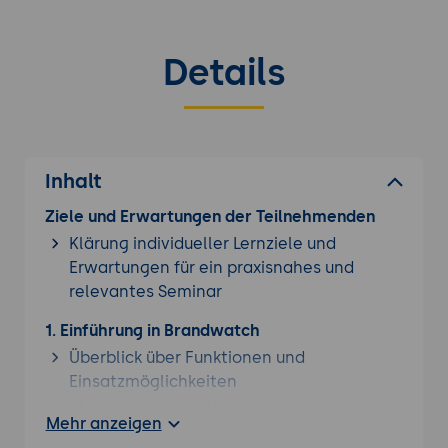
Details
Inhalt
Ziele und Erwartungen der Teilnehmenden
Klärung individueller Lernziele und
Erwartungen für ein praxisnahes und
relevantes Seminar
1. Einführung in Brandwatch
Überblick über Funktionen und
Einsatzmöglichkeiten
Marktposition und Vergleich mit anderen
Mehr anzeigen
Social-Listening-Tools