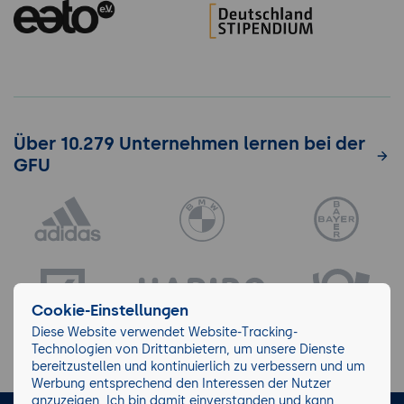
Über 10.279 Unternehmen lernen bei der
GFU
Cookie-Einstellungen
Diese Website verwendet Website-Tracking-
Technologien von Drittanbietern, um unsere Dienste
bereitzustellen und kontinuierlich zu verbessern und um
Werbung entsprechend den Interessen der Nutzer
anzuzeigen. Ich bin damit einverstanden und kann