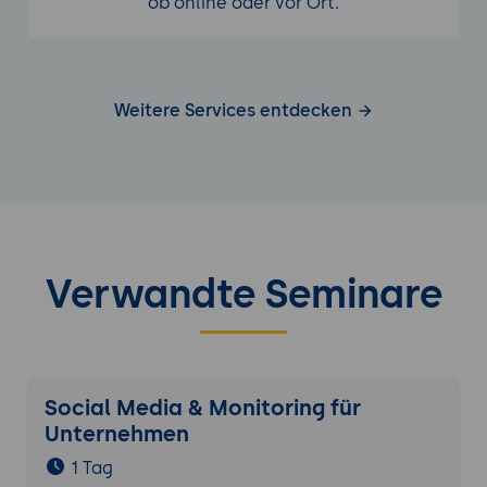
ob online oder vor Ort.
Weitere Services entdecken
Verwandte Seminare
Social Media & Monitoring für
Unternehmen
1 Tag