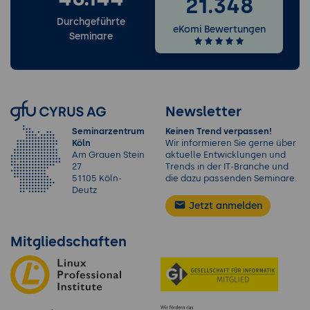
21.348
Durchgeführte
eKomi Bewertungen
Seminare
Newsletter
Seminarzentrum
Keinen Trend verpassen!
Köln
Wir informieren Sie gerne über
Am Grauen Stein
aktuelle Entwicklungen und
27
Trends in der IT-Branche und
51105 Köln-
die dazu passenden Seminare.
Deutz
Jetzt anmelden
Mitgliedschaften