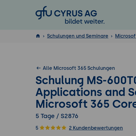
GFU Cyrus AG
Schulungen und Seminare
Microsof
ISTQB
®
Alle Microsoft 365 Schulungen
Schulung MS-600T0
Applications and S
Microsoft 365 Core
5 Tage / S2876
5
2 Kundenbewertungen