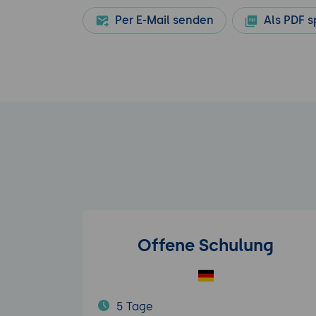
Per E-Mail senden
Als PDF s
Offene Schulung
5 Tage