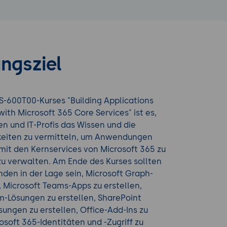
ngsziel
S-600T00-Kurses "Building Applications
with Microsoft 365 Core Services" ist es,
en und IT-Profis das Wissen und die
keiten zu vermitteln, um Anwendungen
mit den Kernservices von Microsoft 365 zu
zu verwalten. Am Ende des Kurses sollten
den in der Lage sein, Microsoft Graph-
, Microsoft Teams-Apps zu erstellen,
m-Lösungen zu erstellen, SharePoint
ngen zu erstellen, Office-Add-Ins zu
rosoft 365-Identitäten und -Zugriff zu