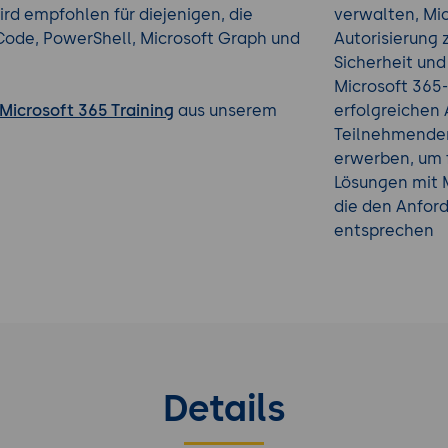
 empfohlen für diejenigen, die
verwalten, Mic
o Code, PowerShell, Microsoft Graph und
Autorisierung 
Sicherheit un
Microsoft 365
Microsoft 365 Training
aus unserem
erfolgreichen 
Teilnehmenden
erwerben, um 
Lösungen mit M
die den Anfor
entsprechen
Details