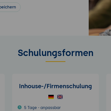
peichern
Schulungsformen
Inhouse-/Firmenschulung
5 Tage - anpassbar