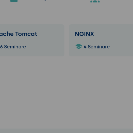
ache Tomcat
NGINX
6 Seminare
4 Seminare