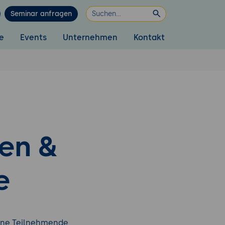
Seminar anfragen
e
Events
Unternehmen
Kontakt
en &
e
dene Teilnehmende