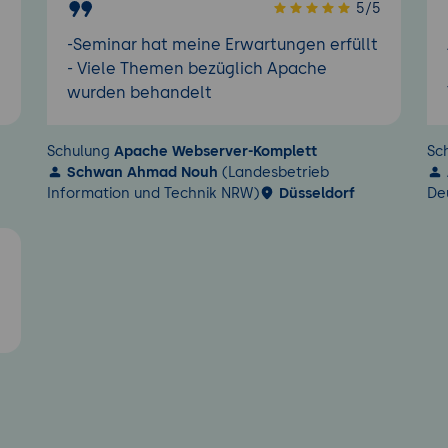
5
5/5
-Seminar hat meine Erwartungen erfüllt
- Viele Themen bezüglich Apache
wurden behandelt
Schulung
Apache Webserver-Komplett
Sc
Schwan Ahmad Nouh
(Landesbetrieb
Information und Technik NRW)
Düsseldorf
De
5