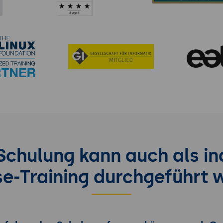
chulung kann auch als ind
se-Training durchgeführt 