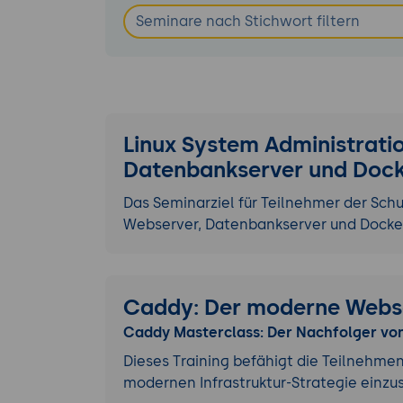
Linux System Administratio
Datenbankserver und Doc
Das Seminarziel für Teilnehmer der Schu
Webserver, Datenbankserver und Docker
Caddy: Der moderne Webs
Caddy Masterclass: Der Nachfolger vo
Dieses Training befähigt die Teilnehme
modernen Infrastruktur-Strategie einz