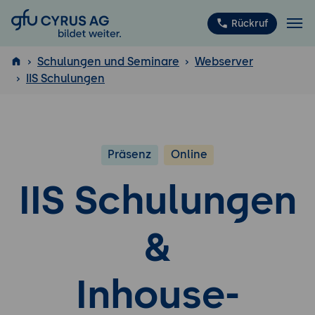
GFU Cyrus AG
Rückruf
Schulungen und Seminare
Webserver
IIS Schulungen
ISTQB
®
Präsenz
Online
IIS Schulungen
&
Inhouse-