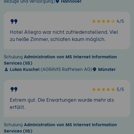
Bezüge und Versorgung)
Hannover
4/5
Hotel Allegro war nicht zufriedenstellend. Viel
zu heiße Zimmer, schlafen kaum möglich.
Schulung
Administration von MS Internet Information
Services (IIS)
Lukas Kuschel
(AGRAVIS Raiffeisen AG)
Münster
5/5
Extrem gut. Die Erwartungen wurde mehr als
erfüllt.
Schulung
Administration von MS Internet Information
Services (IIS)