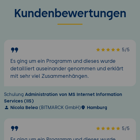
Kundenbewertungen
5/5
Es ging um ein Programm und dieses wurde
detailliert auseinander genommen und erklärt
mit sehr viel Zusammenhängen.
Schulung
Administration von MS Internet Information
Services (IIS)
Nicola Belea
(BITMARCK GmbH)
Hamburg
5/5
Es ging um ein Programm und dieses wurde