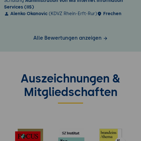
Schulung
Administration von MS Internet Information
Services (IIS)
Alenko Okanovic
(KDVZ Rhein-Erft-Rur)
Frechen
Alle Bewertungen anzeigen
Auszeichnungen &
Mitgliedschaften