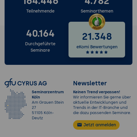
164.446
4.782
Teilnehmende
Seminarthemen
40.164
21.348
Durchgeführte
eKomi Bewertungen
Seminare
Newsletter
Seminarzentrum
Keinen Trend verpassen!
Köln
Wir informieren Sie gerne über
Am Grauen Stein
aktuelle Entwicklungen und
27
Trends in der IT-Branche und
51105 Köln-
die dazu passenden Seminare.
Deutz
Jetzt anmelden