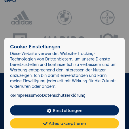
GFU
Cookie-Einstellungen
Diese Website verwendet Website-Tracking-
Technologien von Drittanbietern, um unsere Dienste
bereitzustellen und kontinuierlich zu verbessern und um
Werbung entsprechend den Interessen der Nutzer
anzuzeigen. Ich bin damit einverstanden und kann
meine Einwilligung jederzeit mit Wirkung für die Zukunft
LinkedIn
Instagram
Facebook
widerrufen oder ändern.
Impressum
Datenschutzerklärung
Impressum/AGB
Datenschutz
Blog
Wiki
Einstellungen
Facts
0221 82 80 90
Alles akzeptieren
Rückruf anfordern
Chat
KI-
FAQ