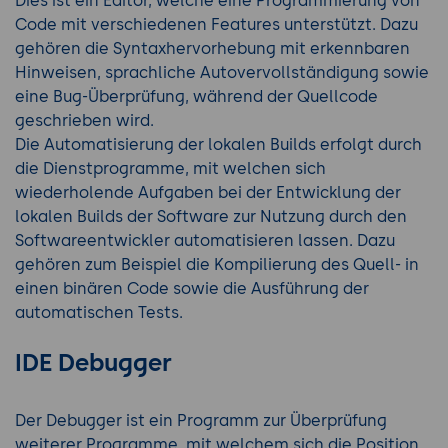
Dies ist ein Editor, welche eine Programmierung von
Code mit verschiedenen Features unterstützt. Dazu
gehören die Syntaxhervorhebung mit erkennbaren
Hinweisen, sprachliche Autovervollständigung sowie
eine Bug-Überprüfung, während der Quellcode
geschrieben wird.
Die Automatisierung der lokalen Builds erfolgt durch
die Dienstprogramme, mit welchen sich
wiederholende Aufgaben bei der Entwicklung der
lokalen Builds der Software zur Nutzung durch den
Softwareentwickler automatisieren lassen. Dazu
gehören zum Beispiel die Kompilierung des Quell- in
einen binären Code sowie die Ausführung der
automatischen Tests.
IDE Debugger
Der Debugger ist ein Programm zur Überprüfung
weiterer Programme, mit welchem sich die Position