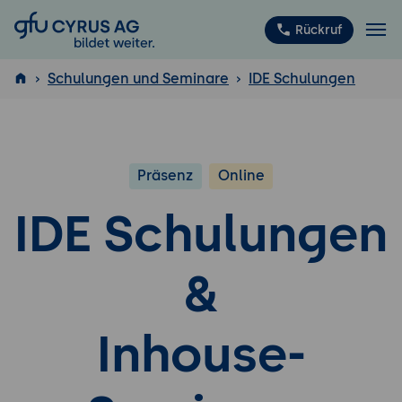
GFU Cyrus AG
Rückruf
Schulungen und Seminare
IDE Schulungen
ISTQB
®
Präsenz
Online
IDE Schulungen
&
Inhouse-