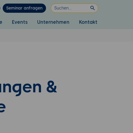
Seminar anfragen
e
Events
Unternehmen
Kontakt
ungen &
e