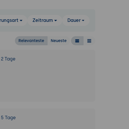
rungsart
Zeitraum
Dauer
Relevanteste
Neueste
2 Tage
5 Tage