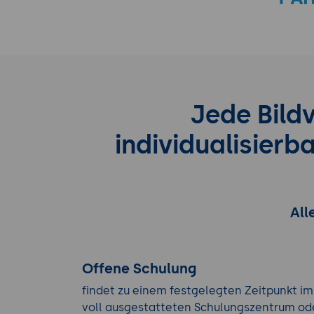
Jede Bild
individualisier
All
Offene Schulung
findet zu einem festgelegten Zeitpunkt im
voll ausgestatteten Schulungszentrum od