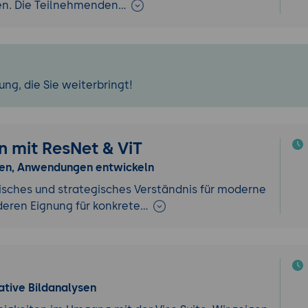
nen. Die Teilnehmenden…
ng, die Sie weiterbringt!
 mit ResNet & ViT
hen, Anwendungen entwickeln
sches und strategisches Verständnis für moderne
deren Eignung für konkrete…
ative Bildanalysen