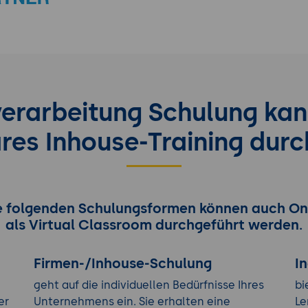
verarbeitung Schulung kan
bares Inhouse-Training dur
e folgenden Schulungsformen können auch On
als Virtual Classroom durchgeführt werden.
Firmen-/Inhouse-Schulung
I
geht auf die individuellen Bedürfnisse Ihres
bi
er
Unternehmens ein. Sie erhalten eine
Le