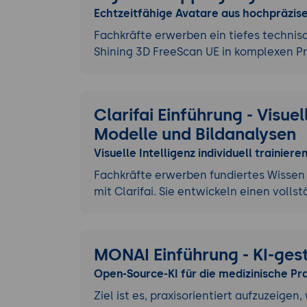
Echtzeitfähige Avatare aus hochpräzis
Fachkräfte erwerben ein tiefes technisc
Shining 3D FreeScan UE in komplexen 
Clarifai Einführung - Visuell
Modelle und Bildanalysen
Visuelle Intelligenz individuell trainieren
Fachkräfte erwerben fundiertes Wissen 
mit Clarifai. Sie entwickeln einen vol
MONAI Einführung - KI-ges
Open-Source-KI für die medizinische Pra
Ziel ist es, praxisorientiert aufzuzeige