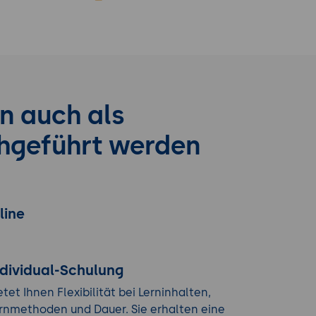
n auch als
chgeführt werden
line
ndividual-Schulung
etet Ihnen Flexibilität bei Lerninhalten,
rnmethoden und Dauer. Sie erhalten eine