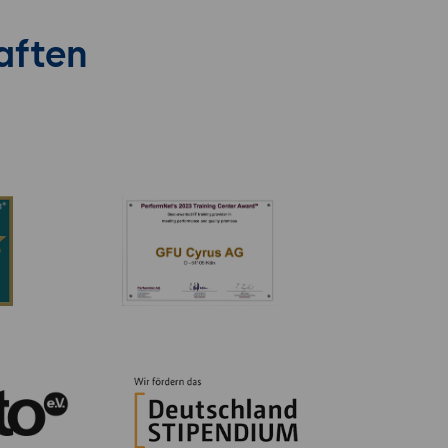
aften