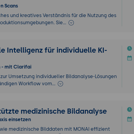
en Scans
hes und kreatives Verständnis für die Nutzung des
Produktionsumgebungen. Sie…
e Intelligenz für individuelle KI-
 - mit Clarifai
zur Umsetzung individueller Bildanalyse-Lösungen
lständigen Workflow vom…
tützte medizinische Bildanalyse
xis einsetzen
n, wie medizinische Bilddaten mit MONAI effizient