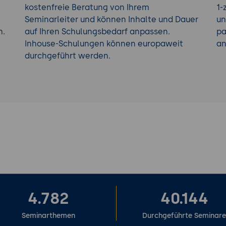
kostenfreie Beratung von Ihrem
1-
Seminarleiter und können Inhalte und Dauer
un
h.
auf Ihren Schulungsbedarf anpassen.
pa
Inhouse-Schulungen können europaweit
an
durchgeführt werden.
4.782
40.144
Seminarthemen
Durchgeführte Seminar