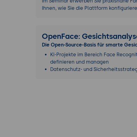
Im Seminar erwerben Sie praxisnahe Fäh
Ihnen, wie Sie die Plattform konfigurier
OpenFace: Gesichtsanalys
Die Open-Source-Basis für smarte Gesi
KI-Projekte im Bereich Face Recognit
definieren und managen
Datenschutz- und Sicherheitsstrate