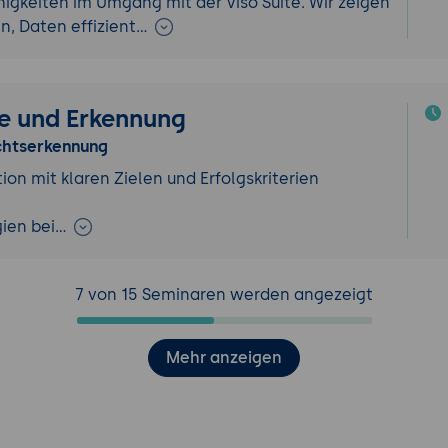
igkeiten im Umgang mit der Viso Suite. Wir zeigen
en, Daten effizient…
e und Erkennung
chtserkennung
ion mit klaren Zielen und Erfolgskriterien
gien bei…
7 von 15 Seminaren werden angezeigt
Mehr anzeigen