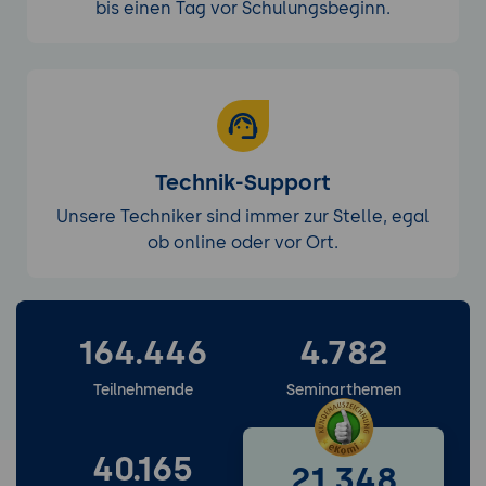
bis einen Tag vor Schulungsbeginn.
Technik-Support
Unsere Techniker sind immer zur Stelle, egal
ob online oder vor Ort.
164.446
4.782
Weitere Services entdecken
Teilnehmende
Seminarthemen
40.165
21.348