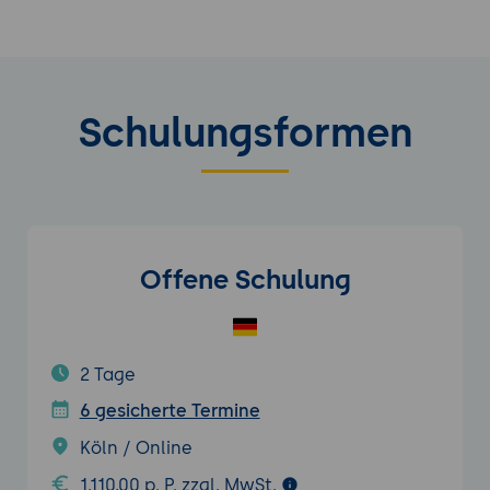
Schulungsformen
Offene Schulung
2 Tage
6 gesicherte Termine
Köln / Online
1.110,00 p. P. zzgl. MwSt.