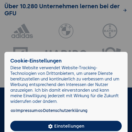
Über 10.280 Unternehmen lernen bei der
GFU
Cookie-Einstellungen
Diese Website verwendet Website-Tracking-
Technologien von Drittanbietern, um unsere Dienste
bereitzustellen und kontinuierlich zu verbessern und um
Werbung entsprechend den Interessen der Nutzer
anzuzeigen. Ich bin damit einverstanden und kann
meine Einwilligung jederzeit mit Wirkung für die Zukunft
LinkedIn
Instagram
Facebook
widerrufen oder ändern.
Impressum
Datenschutzerklärung
Impressum/AGB
Datenschutz
Blog
Wiki
Einstellungen
Facts