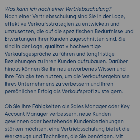
Was kann ich nach einer Vertriebsschulung?
Nach einer Vertriebsschulung sind Sie in der Lage,
effektive Verkaufsstrategien zu entwickeln und
umzusetzen, die auf die spezifischen Bedürfnisse und
Erwartungen Ihrer Kunden zugeschnitten sind. Sie
sind in der Lage, qualitativ hochwertige
Verkaufsgespräche zu führen und langfristige
Beziehungen zu Ihren Kunden aufzubauen. Darüber
hinaus können Sie Ihr neu erworbenes Wissen und
Ihre Fähigkeiten nutzen, um die Verkaufsergebnisse
Ihres Unternehmens zu verbessern und Ihren
persönlichen Erfolg als Verkaufsprofi zu steigern.
Ob Sie Ihre Fähigkeiten als Sales Manager oder Key
Account Manager verbessern, neue Kunden
gewinnen oder bestehende Kundenbeziehungen
stärken möchten, eine Vertriebsschulung bietet die
Werkzeuge und Techniken, die Sie benötigen. Mit