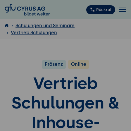
GFU Cyrus AG
Rückruf
Schulungen und Seminare
Vertrieb Schulungen
ISTQB
®
Präsenz
Online
Vertrieb
Schulungen &
Inhouse-