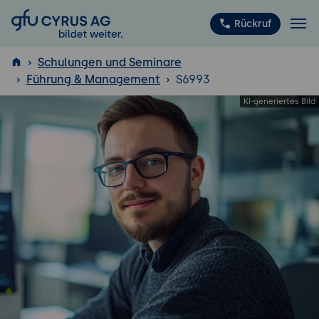
GFU Cyrus AG
Rückruf
Schulungen und Seminare
Führung & Management
S6993
ISTQB
®