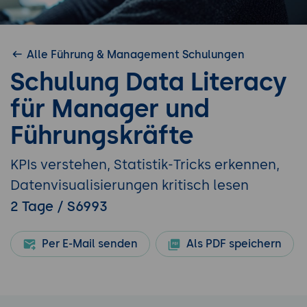
Alle Führung & Management Schulungen
Schulung Data Literacy
für Manager und
Führungskräfte
KPIs verstehen, Statistik-Tricks erkennen,
Datenvisualisierungen kritisch lesen
2 Tage / S6993
Per E-Mail senden
Als PDF speichern