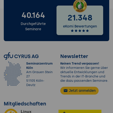
40.164
21.348
Durchgeführte
eKomi Bewertungen
Seminare
Newsletter
Seminarzentrum
Keinen Trend verpassen!
Köln
Wir informieren Sie gerne über
Am Grauen Stein
aktuelle Entwicklungen und
27
Trends in der IT-Branche und
51105 Köln-
die dazu passenden Seminare.
Deutz
Jetzt anmelden
Mitgliedschaften