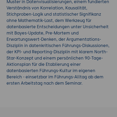
Beachten Sie auch unsere weiteren
Führung &
Muster in Datenvisualisierungen, einem fundierten
Management Schulungen
.
Verständnis von Korrelation, Kausalität,
Stichproben-Logik und statistischer Signifikanz
ohne Mathematik-Last, dem Werkzeug für
datenbasierte Entscheidungen unter Unsicherheit
mit Bayes-Update, Pre-Mortem und
Erwartungswert-Denken, der Argumentations-
Disziplin in datenkritischen Führungs-Diskussionen,
der KPI- und Reporting-Disziplin mit klarem North-
Star-Konzept und einem persönlichen 90-Tage-
Aktionsplan für die Etablierung einer
datenbasierten Führungs-Kultur im eigenen
Bereich - einsetzbar im Führungs-Alltag ab dem
ersten Arbeitstag nach dem Seminar.