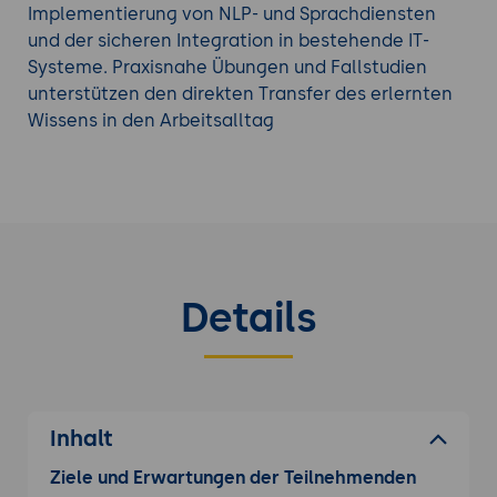
Implementierung von NLP- und Sprachdiensten
Finden Sie weitere für Sie passende
Azure
und der sicheren Integration in bestehende IT-
Trainings
.
Systeme. Praxisnahe Übungen und Fallstudien
unterstützen den direkten Transfer des erlernten
Wissens in den Arbeitsalltag
Details
Inhalt
Ziele und Erwartungen der Teilnehmenden