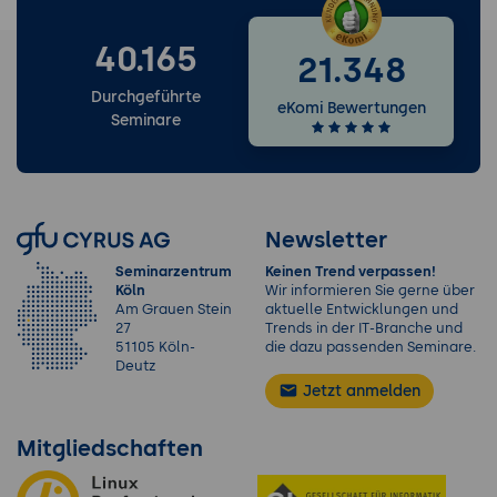
40.165
21.348
Durchgeführte
eKomi Bewertungen
Seminare
Newsletter
Seminarzentrum
Keinen Trend verpassen!
Köln
Wir informieren Sie gerne über
Am Grauen Stein
aktuelle Entwicklungen und
27
Trends in der IT-Branche und
51105 Köln-
die dazu passenden Seminare.
Deutz
Jetzt anmelden
Mitgliedschaften