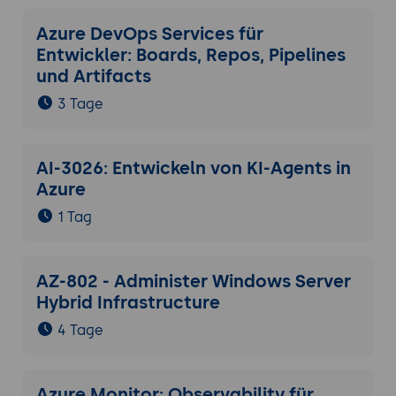
Azure DevOps Services für
Entwickler: Boards, Repos, Pipelines
und Artifacts
3 Tage
AI-3026: Entwickeln von KI-Agents in
Azure
1 Tag
AZ-802 - Administer Windows Server
Hybrid Infrastructure
4 Tage
Azure Monitor: Observability für