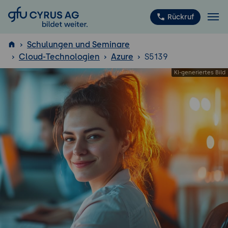
GFU Cyrus AG
Rückruf
Schulungen und Seminare
Cloud-Technologien
Azure
S5139
ISTQB
®