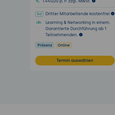
1.440,00 p. P. zzgl. MwSt.
Dritter Mitarbeitende kostenfrei
Learning & Networking in einem.
Garantierte Durchführung ab 1
Teilnehmenden.
Präsenz
Online
Termin auswählen