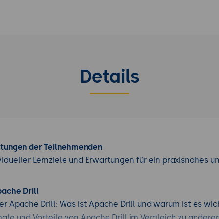
Details
rtungen der Teilnehmenden
vidueller Lernziele und Erwartungen für ein praxisnahes u
pache Drill
er Apache Drill: Was ist Apache Drill und warum ist es wic
le und Vorteile von Apache Drill im Vergleich zu andere