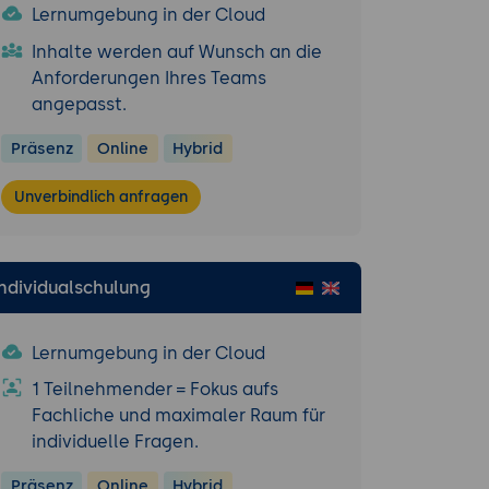
Lernumgebung in der Cloud
Inhalte werden auf Wunsch an die
Anforderungen Ihres Teams
angepasst.
ion der Daten
Präsenz
Online
Hybrid
Unverbindlich anfragen
ufbereitung.
mgebung.
stellung
Individualschulung
Lernumgebung in der Cloud
1 Teilnehmender = Fokus aufs
Fachliche und maximaler Raum für
individuelle Fragen.
Präsenz
Online
Hybrid