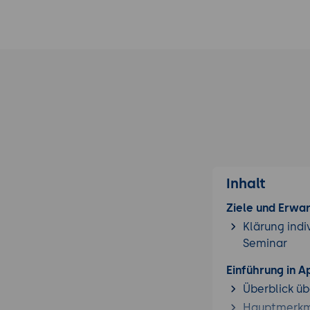
Inhalt
Ziele und Erwa
Klärung indi
Seminar
Einführung in A
Überblick üb
Hauptmerkma