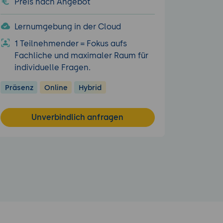
Preis nach Angebot
Lernumgebung in der Cloud
1 Teilnehmender = Fokus aufs
Fachliche und maximaler Raum für
individuelle Fragen.
Präsenz
Online
Hybrid
Unverbindlich anfragen