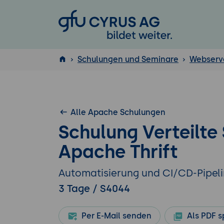
GFU Cyrus AG
Schulungen und Seminare
Webserv
ISTQB
®
Alle Apache Schulungen
Schulung Verteilte
Apache Thrift
Automatisierung und CI/CD-Pipelin
3 Tage / S4044
Per E-Mail senden
Als PDF s