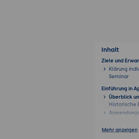
Inhalt
Ziele und Erwa
Klärung indi
Seminar
Einführung in A
Überblick u
Historische
Anwendungs
verschieden
Mehr anzeigen
Grundlegende K