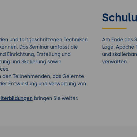
Schulu
den und fortgeschrittenen Techniken
Am Ende des S
 kennen. Das Seminar umfasst die
Lage, Apache T
und Einrichtung, Erstellung und
und skalierbar
ltung und Skalierung sowie
verwalten.
ices.
en den Teilnehmenden, das Gelernte
 der Entwicklung und Verwaltung von
iterbildungen
bringen Sie weiter.