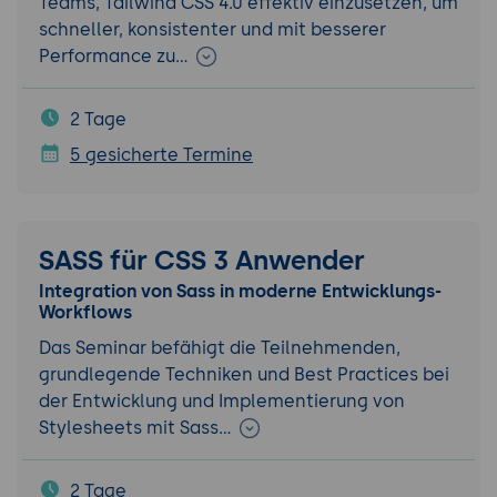
Teams, Tailwind CSS 4.0 effektiv einzusetzen, um
schneller, konsistenter und mit besserer
Performance zu…
2 Tage
5 gesicherte Termine
SASS für CSS 3 Anwender
Integration von Sass in moderne Entwicklungs-
Workflows
Das Seminar befähigt die Teilnehmenden,
grundlegende Techniken und Best Practices bei
der Entwicklung und Implementierung von
Stylesheets mit Sass…
2 Tage