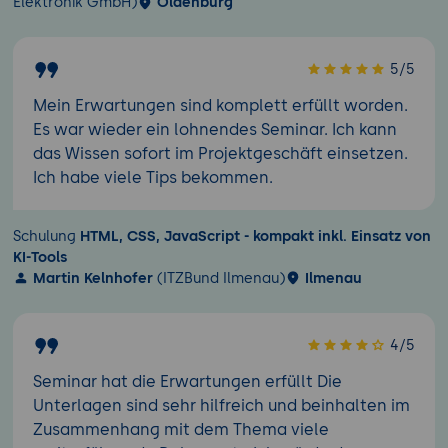
Elektronik GmbH)
Oldenburg
5/5
Mein Erwartungen sind komplett erfüllt worden.
Es war wieder ein lohnendes Seminar. Ich kann
das Wissen sofort im Projektgeschäft einsetzen.
Ich habe viele Tips bekommen.
Schulung
HTML, CSS, JavaScript - kompakt inkl. Einsatz von
KI-Tools
Martin Kelnhofer
(ITZBund Ilmenau)
Ilmenau
4/5
Seminar hat die Erwartungen erfüllt Die
Unterlagen sind sehr hilfreich und beinhalten im
Zusammenhang mit dem Thema viele