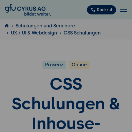
GFU Cyrus AG
Rückruf
Schulungen und Seminare
UX / UI & Webdesign
CSS Schulungen
ISTQB
®
Präsenz
Online
CSS
Schulungen &
Inhouse-