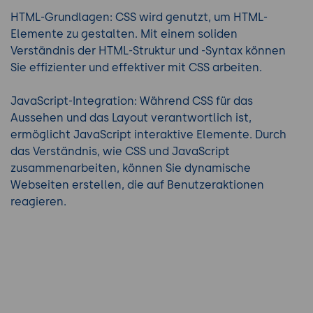
HTML-Grundlagen: CSS wird genutzt, um HTML-
Elemente zu gestalten. Mit einem soliden
Verständnis der HTML-Struktur und -Syntax können
Sie effizienter und effektiver mit CSS arbeiten.
JavaScript-Integration: Während CSS für das
Aussehen und das Layout verantwortlich ist,
ermöglicht JavaScript interaktive Elemente. Durch
das Verständnis, wie CSS und JavaScript
zusammenarbeiten, können Sie dynamische
Webseiten erstellen, die auf Benutzeraktionen
reagieren.