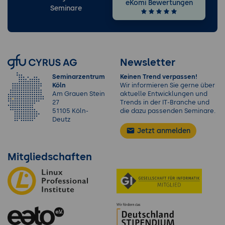
eKomi Bewertungen
Seminare
Newsletter
Seminarzentrum
Keinen Trend verpassen!
Köln
Wir informieren Sie gerne über
Am Grauen Stein
aktuelle Entwicklungen und
27
Trends in der IT-Branche und
51105 Köln-
die dazu passenden Seminare.
Deutz
Jetzt anmelden
Mitgliedschaften