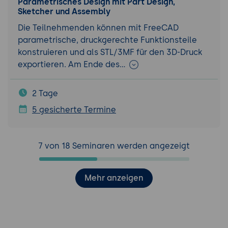
Parametrisches Design mit Part Design,
Sketcher und Assembly
Die Teilnehmenden können mit FreeCAD
parametrische, druckgerechte Funktionsteile
konstruieren und als STL/3MF für den 3D-Druck
exportieren. Am Ende des…
2 Tage
5 gesicherte Termine
7 von 18 Seminaren werden angezeigt
Mehr anzeigen