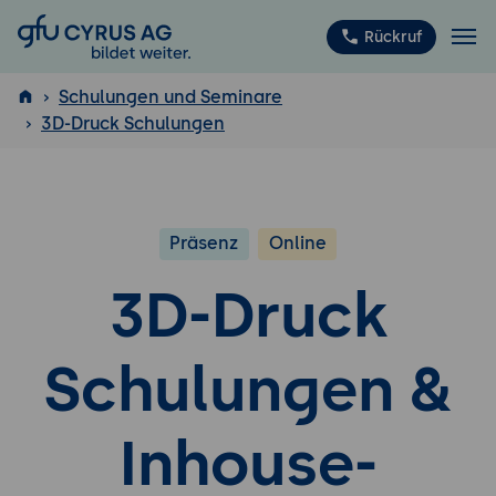
GFU Cyrus AG
Rückruf
Schulungen und Seminare
3D-Druck Schulungen
ISTQB
®
Präsenz
Online
3D-Druck
Schulungen &
Inhouse-