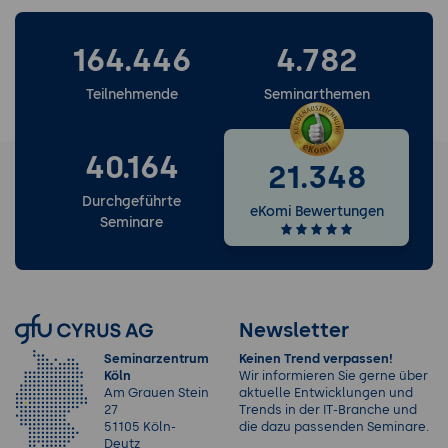
164.446
4.782
Teilnehmende
Seminarthemen
40.164
21.348
Durchgeführte
eKomi Bewertungen
Seminare
Newsletter
Seminarzentrum
Keinen Trend verpassen!
Köln
Wir informieren Sie gerne über
Am Grauen Stein
aktuelle Entwicklungen und
27
Trends in der IT-Branche und
51105 Köln-
die dazu passenden Seminare.
Deutz