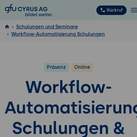
GFU Cyrus AG
Rückruf
Schulungen und Seminare
Workflow-Automatisierung Schulungen
ISTQB
®
Präsenz
Online
Workflow-
Automatisierun
Schulungen &