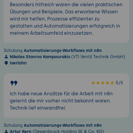
Besonders hilfreich waren die vielen praktischen
Übungen und Beispiele. Das erworbene Wissen
wird mir helfen, Prozesse effizienter zu
gestalten und Automatisierungen erfolgreich in
meinem Arbeitsumfeld einzusetzen.
Schulung
Automatisierungs-Workflows mit n8n
Nikolas Stavros Kampourakis
(VTI Ventil Technik GmbH)
Iserlohn
5/5
Ich habe neue Ansätze für die Arbeit mit n8n
gelernt die mir vorher nicht bekannt waren.
Technik lief einwandfrei.
Schulung
Automatisierungs-Workflows mit n8n
Artur Kern
(Depenbrock Holding SE & Co. KG)