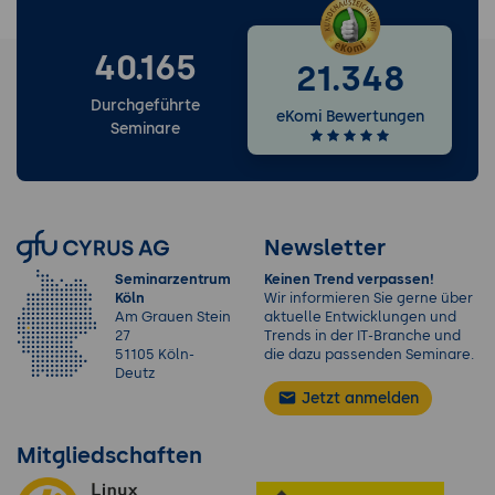
40.165
21.348
Durchgeführte
eKomi Bewertungen
Seminare
Newsletter
Seminarzentrum
Keinen Trend verpassen!
Köln
Wir informieren Sie gerne über
Am Grauen Stein
aktuelle Entwicklungen und
27
Trends in der IT-Branche und
51105 Köln-
die dazu passenden Seminare.
Deutz
Jetzt anmelden
Mitgliedschaften