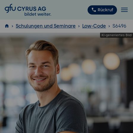
GFU Cyrus AG
Rückruf
Schulungen und Seminare
Low-Code
S6496
ISTQB
®