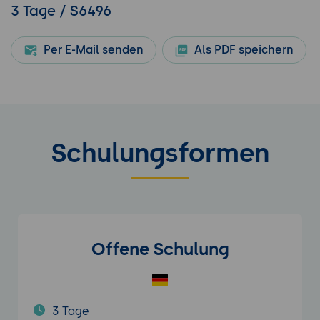
3 Tage / S6496
Per E-Mail senden
Als PDF speichern
Schulungsformen
Offene Schulung
3 Tage