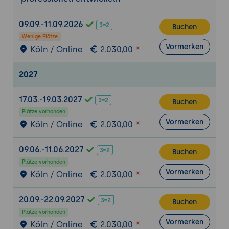
Vertiefung der Inhalte anhand
realistischer Szenarien
09.09.-11.09.2026
Buchen
Wenige Plätze
Vormerken
Köln / Online
2.030,00
2027
17.03.-19.03.2027
Buchen
Plätze vorhanden
Vormerken
Köln / Online
2.030,00
09.06.-11.06.2027
Buchen
Plätze vorhanden
Vormerken
Köln / Online
2.030,00
20.09.-22.09.2027
Buchen
Plätze vorhanden
Vormerken
Köln / Online
2.030,00