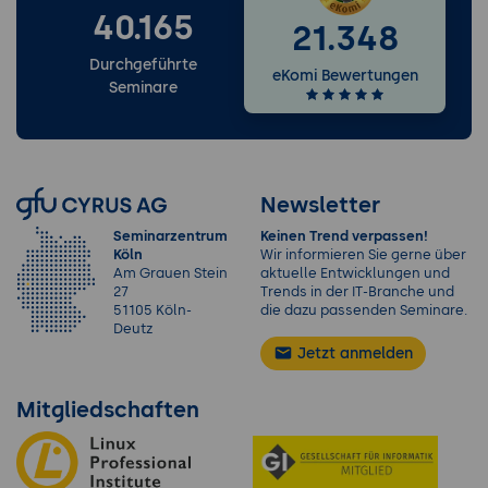
40.165
21.348
Durchgeführte
eKomi Bewertungen
Seminare
Newsletter
Seminarzentrum
Keinen Trend verpassen!
Köln
Wir informieren Sie gerne über
Am Grauen Stein
aktuelle Entwicklungen und
27
Trends in der IT-Branche und
51105 Köln-
die dazu passenden Seminare.
Deutz
Jetzt anmelden
Mitgliedschaften