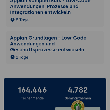
Appian Komplettkurs - Low-Code
Anwendungen, Prozesse und
Integrationen entwickeln
5 Tage
Appian Grundlagen - Low-Code
Anwendungen und
Geschäftsprozesse entwickeln
2 Tage
164.446
4.782
Teilnehmende
Seminarthemen