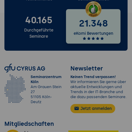
40.165
21.348
Durchgeführte
eKomi Bewertungen
Seminare
Newsletter
Seminarzentrum
Keinen Trend verpassen!
Köln
Wir informieren Sie gerne über
Am Grauen Stein
aktuelle Entwicklungen und
27
Trends in der IT-Branche und
51105 Köln-
die dazu passenden Seminare.
Deutz
Jetzt anmelden
Mitgliedschaften