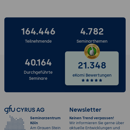
164.446
4.782
Teilnehmende
Seminarthemen
40.164
21.348
Durchgeführte
eKomi Bewertungen
Seminare
Newsletter
Seminarzentrum
Keinen Trend verpassen!
Köln
Wir informieren Sie gerne über
Am Grauen Stein
aktuelle Entwicklungen und