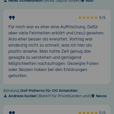
Heiko Schwedhelm
(REWE Digital GmbH)
Köln
5/5
Für mich war es eher eine Auffrischung. Dafür
aber viele Feinheiten erklärt und (neu) gesehen.
Also eher besser als erwartet. Vortrag war
eindeutig nicht zu schnell, was ich hier als
positiv ansehe. Man hatte Zeit genug das
gesagte zu verstehen und genügend
Möglichkeiten nachzufragen. Gezeigte Folien
oder Skizzen haben bei den Erklärungen
geholfen.
Schulung
GoF-Patterns für OO Entwickler
Andreas Kunkel
(Bank11 für Privatkunden und)
Neuss
5/5