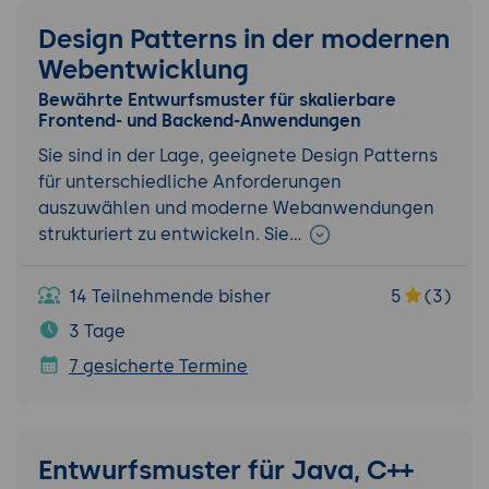
Design Patterns in der modernen
Webentwicklung
Bewährte Entwurfsmuster für skalierbare
Frontend- und Backend-Anwendungen
Sie sind in der Lage, geeignete Design Patterns
für unterschiedliche Anforderungen
auszuwählen und moderne Webanwendungen
strukturiert zu entwickeln. Sie…
14 Teilnehmende bisher
5
(3)
3 Tage
7 gesicherte Termine
Entwurfsmuster für Java, C++