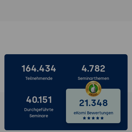
164.434
4.782
Teilnehmende
Seminarthemen
40.151
21.348
Durchgeführte
eKomi Bewertungen
Seminare