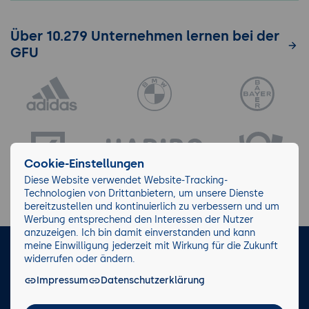
Über 10.279 Unternehmen lernen bei der
GFU
Cookie-Einstellungen
Diese Website verwendet Website-Tracking-
Technologien von Drittanbietern, um unsere Dienste
bereitzustellen und kontinuierlich zu verbessern und um
Werbung entsprechend den Interessen der Nutzer
anzuzeigen. Ich bin damit einverstanden und kann
meine Einwilligung jederzeit mit Wirkung für die Zukunft
LinkedIn
Instagram
Facebook
widerrufen oder ändern.
Impressum
Datenschutzerklärung
Impressum/AGB
Datenschutz
Blog
Wiki