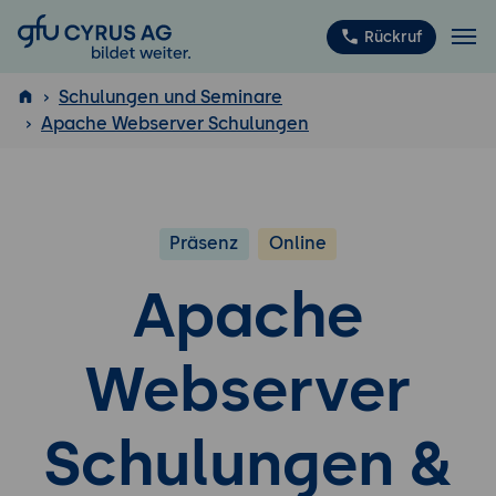
GFU Cyrus AG
Rückruf
Schulungen und Seminare
Apache Webserver Schulungen
ISTQB
®
Präsenz
Online
Apache
Webserver
Schulungen &