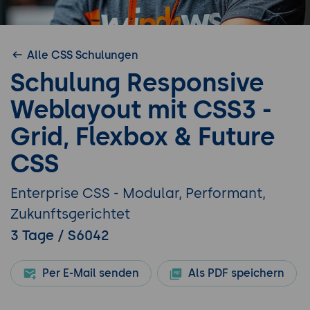
Alle CSS Schulungen
Schulung Responsive
Weblayout mit CSS3 -
Grid, Flexbox & Future
CSS
Enterprise CSS - Modular, Performant,
Zukunftsgerichtet
3 Tage / S6042
Per E-Mail senden
Als PDF speichern