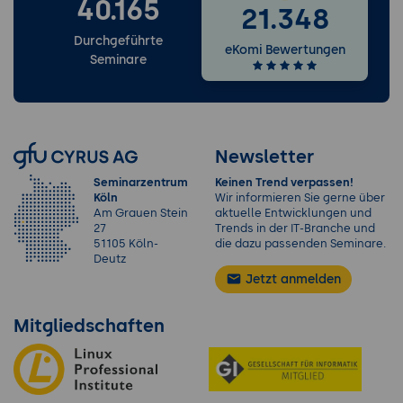
40.165
21.348
Durchgeführte
eKomi Bewertungen
Seminare
Newsletter
Seminarzentrum
Keinen Trend verpassen!
Köln
Wir informieren Sie gerne über
Am Grauen Stein
aktuelle Entwicklungen und
27
Trends in der IT-Branche und
51105 Köln-
die dazu passenden Seminare.
Deutz
Jetzt anmelden
Mitgliedschaften