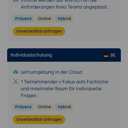
Inhalte werden auf Wunsch an die
Anforderungen Ihres Teams angepasst.
Präsenz
Online
Hybrid
Unverbindlich anfragen
Individualschulung
Lernumgebung in der Cloud
1 Teilnehmender = Fokus aufs Fachliche
und maximaler Raum für individuelle
Fragen.
Präsenz
Online
Hybrid
Unverbindlich anfragen