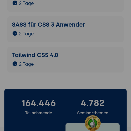
2 Tage
SASS für CSS 3 Anwender
2 Tage
Tailwind CSS 4.0
2 Tage
164.446
4.782
Teilnehmende
Seminarthemen