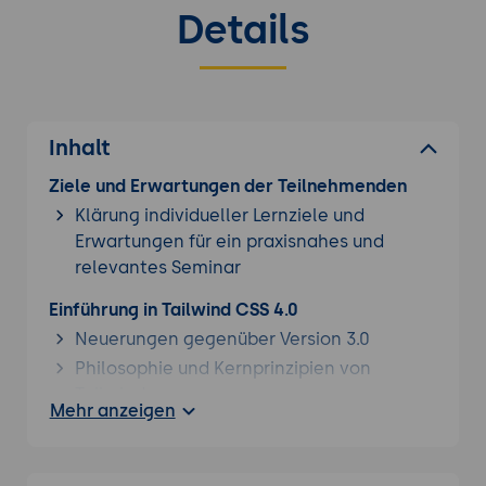
Details
Inhalt
Ziele und Erwartungen der Teilnehmenden
Klärung individueller Lernziele und
Erwartungen für ein praxisnahes und
relevantes Seminar
Einführung in Tailwind CSS 4.0
Neuerungen gegenüber Version 3.0
Philosophie und Kernprinzipien von
Tailwind
Mehr anzeigen
Vergleich mit anderen CSS-Frameworks
(Bootstrap, CSS-in-JS)