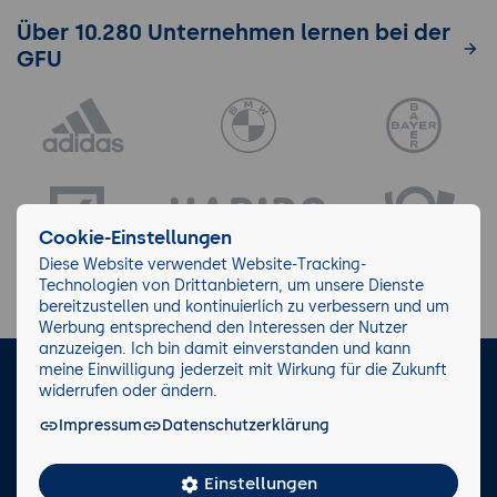
Über 10.280 Unternehmen lernen bei der
GFU
Cookie-Einstellungen
Diese Website verwendet Website-Tracking-
Technologien von Drittanbietern, um unsere Dienste
bereitzustellen und kontinuierlich zu verbessern und um
Werbung entsprechend den Interessen der Nutzer
anzuzeigen. Ich bin damit einverstanden und kann
meine Einwilligung jederzeit mit Wirkung für die Zukunft
LinkedIn
Instagram
Facebook
widerrufen oder ändern.
Impressum
Datenschutzerklärung
Impressum/AGB
Datenschutz
Blog
Wiki
Einstellungen
Facts