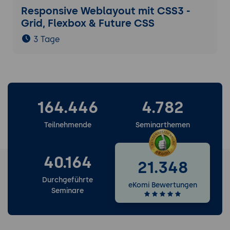
Responsive Weblayout mit CSS3 -
Grid, Flexbox & Future CSS
3 Tage
164.446
4.782
Teilnehmende
Seminarthemen
40.164
21.348
Durchgeführte
eKomi Bewertungen
Seminare