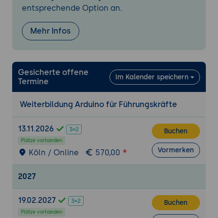
entsprechende Option an.
Mehr Infos
Gesicherte offene
Im Kalender speichern
Termine
Weiterbildung Arduino für Führungskräfte
13.11.2026
Buchen
Plätze vorhanden
Vormerken
Köln / Online
570,00
2027
19.02.2027
Buchen
Plätze vorhanden