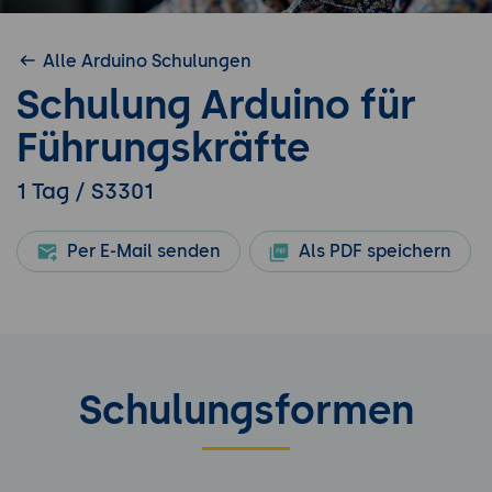
Alle Arduino Schulungen
Schulung Arduino für
Führungskräfte
1 Tag / S3301
Per E-Mail senden
Als PDF speichern
Schulungsformen