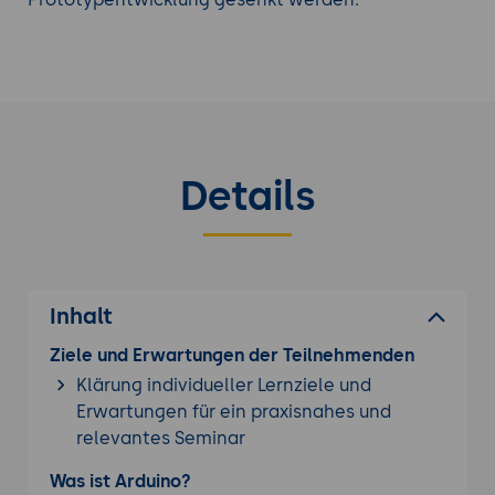
Finden Sie den richtigen
Arduino Kurs
aus unserem
Portfolio.
Details
Inhalt
Ziele und Erwartungen der Teilnehmenden
Klärung individueller Lernziele und
Erwartungen für ein praxisnahes und
relevantes Seminar
Was ist Arduino?