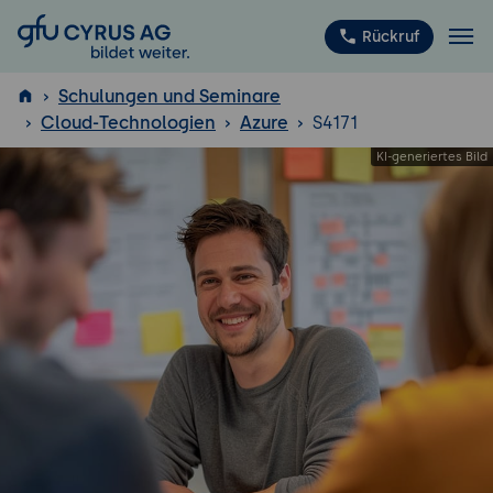
GFU Cyrus AG
Rückruf
Schulungen und Seminare
Cloud-Technologien
Azure
S4171
ISTQB
®