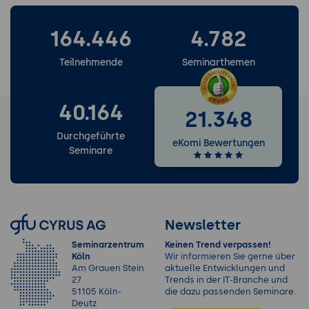
164.446
4.782
Teilnehmende
Seminarthemen
40.164
21.348
Durchgeführte
eKomi Bewertungen
Seminare
Newsletter
Seminarzentrum
Keinen Trend verpassen!
Köln
Wir informieren Sie gerne über
Am Grauen Stein
aktuelle Entwicklungen und
27
Trends in der IT-Branche und
51105 Köln-
die dazu passenden Seminare.
Deutz