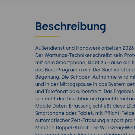
Beschreibung
Außendienst und Handwerk arbeiten 2026 of
Der Wartungs-Techniker schreibt sein Proto
mit dem Smartphone, klebt zu Hause die Bil
das Büro-Programm ein. Der Sachverständi
Begehung. Die Schaden-Aufnahme wird mit 
und in der Mittagspause in das System geti
und Telefonat dokumentiert. Das Ergebnis i
schlecht durchsuchbar und gerichts-untau
Mobile Daten-Erfassung schließt diese Lüc
Smartphone oder Tablet, mit Pflicht-Feld
automatischer Zeit-Erfassung erspart pro
Minuten Doppel-Arbeit. Die Werkzeug-Welt i
kostenfrei für den Einstieg verfügbar: Mi