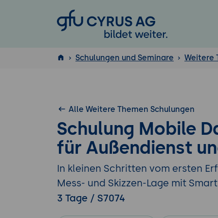
GFU Cyrus AG
Schulungen und Seminare
Weitere
ISTQB
®
Alle Weitere Themen Schulungen
Schulung Mobile D
für Außendienst u
In kleinen Schritten vom ersten E
Mess- und Skizzen-Lage mit Smar
3 Tage / S7074