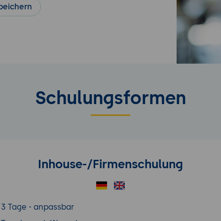
peichern
Schulungsformen
Inhouse-/Firmenschulung
3 Tage - anpassbar