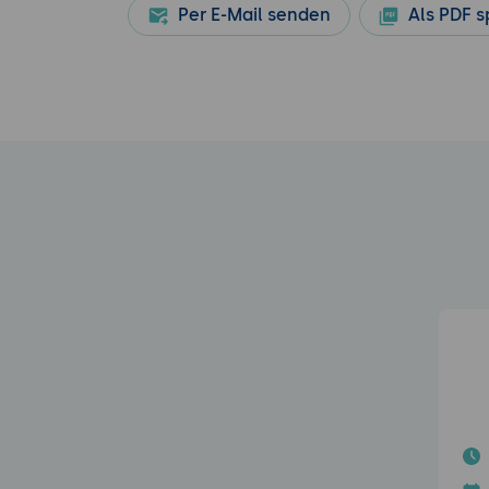
Per E-Mail senden
Als PDF s