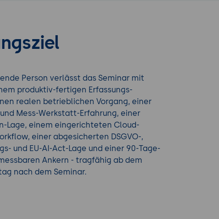
ngsziel
ende Person verlässt das Seminar mit
nem produktiv-fertigen Erfassungs-
inen realen betrieblichen Vorgang, einer
 und Mess-Werkstatt-Erfahrung, einer
en-Lage, einem eingerichteten Cloud-
rkflow, einer abgesicherten DSGVO-,
s- und EU-AI-Act-Lage und einer 90-Tage-
essbaren Ankern - tragfähig ab dem
stag nach dem Seminar.