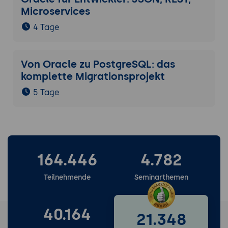
Microservices
4 Tage
Von Oracle zu PostgreSQL: das
komplette Migrationsprojekt
5 Tage
164.446
4.782
Teilnehmende
Seminarthemen
40.164
21.348