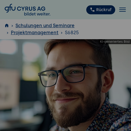
GFU Cyrus AG
Rückruf
Schulungen und Seminare
Projektmanagement
S6825
ISTQB
®