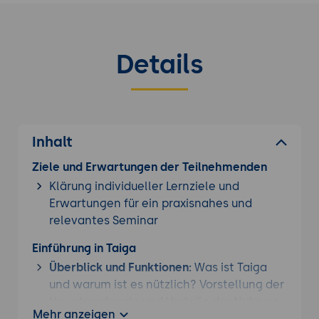
Details
Inhalt
Ziele und Erwartungen der Teilnehmenden
Klärung individueller Lernziele und
Erwartungen für ein praxisnahes und
relevantes Seminar
Einführung in Taiga
Überblick und Funktionen:
Was ist Taiga
und warum ist es nützlich? Vorstellung der
Hauptmerkmale und Vorteile der Nutzung
Mehr anzeigen
von Taiga für agiles Projektmanagement.