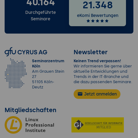
40.164
21.348
Durchgeführte
eKomi Bewertungen
Seminare
Newsletter
Seminarzentrum
Keinen Trend verpassen!
Köln
Wir informieren Sie gerne über
Am Grauen Stein
aktuelle Entwicklungen und
27
Trends in der IT-Branche und
51105 Köln-
die dazu passenden Seminare.
Deutz
Jetzt anmelden
Mitgliedschaften