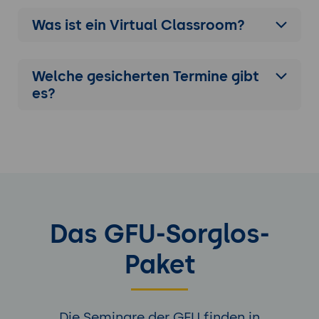
Was ist ein Virtual Classroom?
Welche gesicherten Termine gibt
es?
Das GFU-Sorglos-
Paket
Die Seminare der GFU finden in