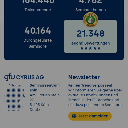
164.446
4.782
Teilnehmende
Seminarthemen
40.164
21.348
Durchgeführte
eKomi Bewertungen
Seminare
Newsletter
Seminarzentrum
Keinen Trend verpassen!
Köln
Wir informieren Sie gerne über
Am Grauen Stein
aktuelle Entwicklungen und
27
Trends in der IT-Branche und
51105 Köln-
die dazu passenden Seminare.
Deutz
Jetzt anmelden