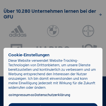
Über 10.280 Unternehmen lernen bei der
GFU
Cookie-Einstellungen
Diese Website verwendet Website-Tracking-
Technologien von Drittanbietern, um unsere Dienste
bereitzustellen und kontinuierlich zu verbessern und um
Werbung entsprechend den Interessen der Nutzer
anzuzeigen. Ich bin damit einverstanden und kann
meine Einwilligung jederzeit mit Wirkung für die Zukunft
LinkedIn
Instagram
Facebook
widerrufen oder ändern.
Impressum
Datenschutzerklärung
Impressum/AGB
Datenschutz
Blog
Wiki