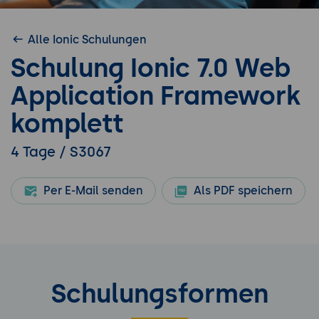
Alle Ionic Schulungen
Schulung Ionic 7.0 Web
Application Framework
komplett
4 Tage / S3067
Per E-Mail senden
Als PDF speichern
Schulungsformen