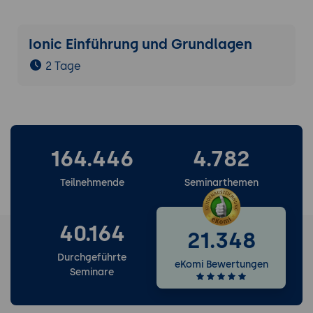
Ionic Einführung und Grundlagen
2 Tage
164.446
4.782
Teilnehmende
Seminarthemen
40.164
21.348
Durchgeführte
eKomi Bewertungen
Seminare