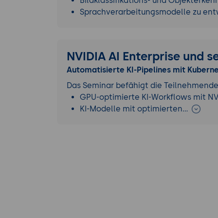
Bildklassifikations- und Objekterke
Sprachverarbeitungsmodelle zu ent
NVIDIA AI Enterprise und 
Automatisierte KI-Pipelines mit Kubern
Das Seminar befähigt die Teilnehmende
GPU-optimierte KI-Workflows mit NVID
KI-Modelle mit optimierten…