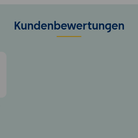
Kundenbewertungen
5
g