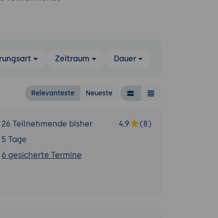
rungsart
Zeitraum
Dauer
Relevanteste
Neueste
26 Teilnehmende bisher
4.9
(8)
5 Tage
6 gesicherte Termine