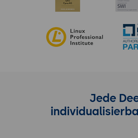
Jede Dee
individualisier