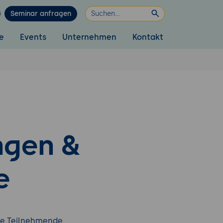
Seminar anfragen
e
Events
Unternehmen
Kontakt
ngen &
e
ne Teilnehmende