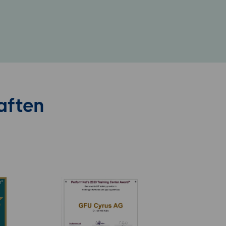
aften