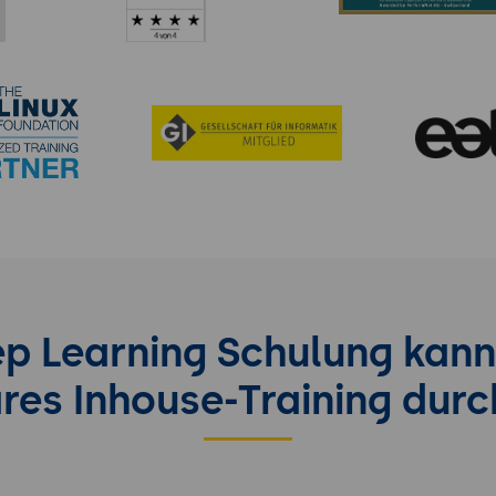
p Learning Schulung kann
bares Inhouse-Training dur