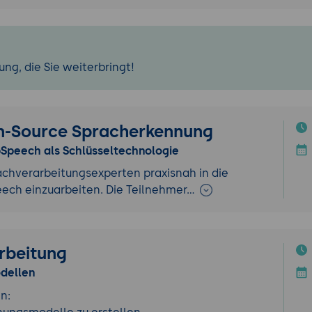
ng, die Sie weiterbringt!
n-Source Spracherkennung
Speech als Schlüsseltechnologie
rachverarbeitungsexperten praxisnah in die
eech einzuarbeiten. Die Teilnehmer…
arbeitung
odellen
n: