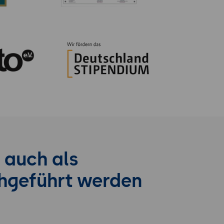
 auch als
chgeführt werden