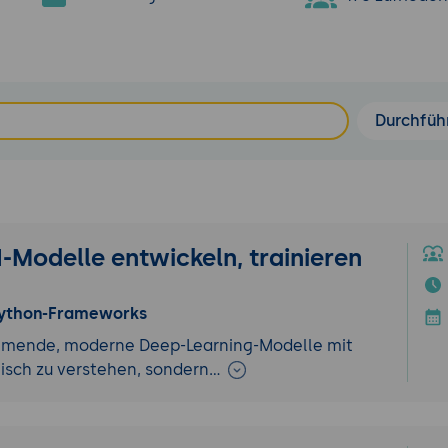
Durchfüh
-Modelle entwickeln, trainieren
 Python-Frameworks
ehmende, moderne Deep-Learning-Modelle mit
nisch zu verstehen, sondern…