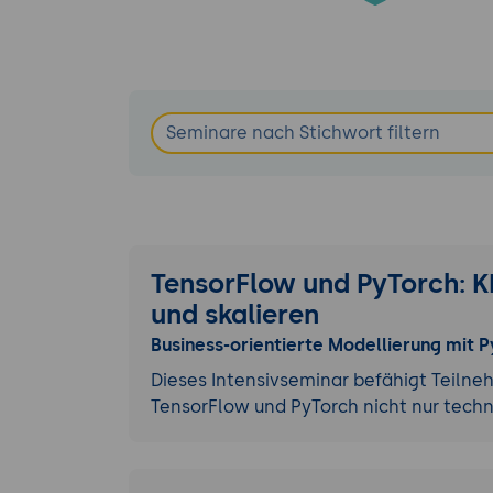
TensorFlow und PyTorch: KI
und skalieren
Business-orientierte Modellierung mit
Dieses Intensivseminar befähigt Teiln
TensorFlow und PyTorch nicht nur tech