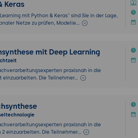
& Keras
arning mit Python & Keras" sind Sie in der Lage,
onaler Netze zu prüfen, Modelle…
synthese mit Deep Learning
chtzeit
rachverarbeitungsexperten praxisnah in die
t einzuarbeiten. Die Teilnehmer…
chsynthese
seltechnologie
rachverarbeitungsexperten praxisnah in die
n 2 einzuarbeiten. Die Teilnehmer…