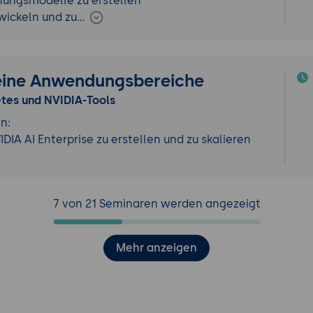
nnungsmodelle zu erstellen
wickeln und zu…
seine Anwendungsbereiche
etes und NVIDIA-Tools
n:
IA AI Enterprise zu erstellen und zu skalieren
7 von 21 Seminaren werden angezeigt
Mehr anzeigen