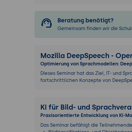
Beratung benötigt?
Gemeinsam finden wir die Schulu
Mozilla DeepSpeech - Ope
Optimierung von Sprachmodellen: Deep
Dieses Seminar hat das Ziel, IT- und Sp
fortschrittlichen Konzepte von DeepSp
KI für Bild- und Sprachver
Praxisorientierte Entwicklung von KI-M
Das Seminar befähigt die Teilnehmende