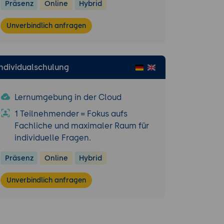
Präsenz
Online
Hybrid
Unverbindlich anfragen
Individualschulung
Lernumgebung in der Cloud
1 Teilnehmender = Fokus aufs
Fachliche und maximaler Raum für
individuelle Fragen.
Präsenz
Online
Hybrid
Unverbindlich anfragen