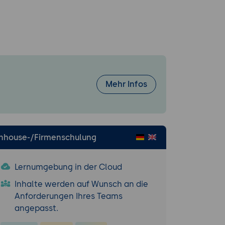
ng
Mehr Infos
Inhouse-/Firmenschulung
Lernumgebung in der Cloud
vorbereiteten
Inhalte werden auf Wunsch an die
den
Anforderungen Ihres Teams
angepasst.