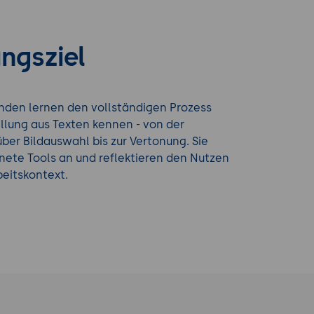
ngsziel
nden lernen den vollständigen Prozess
llung aus Texten kennen - von der
 über Bildauswahl bis zur Vertonung. Sie
ete Tools an und reflektieren den Nutzen
eitskontext.